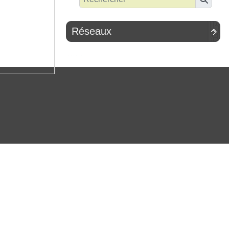
Réseaux
