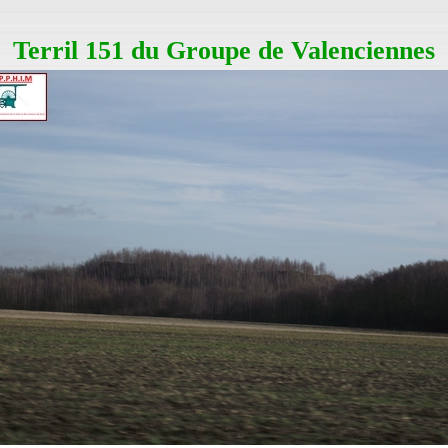
Terril 151 du Groupe de Valenciennes