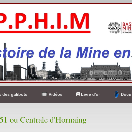
 des galibots
Vidéos
Livre d'or
Docum
151 ou Centrale d'Hornaing