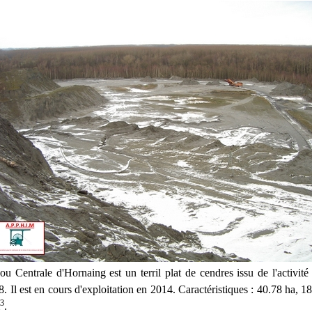
ou Centrale d'Hornaing est un terril plat de cendres issu de l'activité
. Il est en cours d'exploitation en 2014. Caractéristiques : 40.78 ha, 
3
.