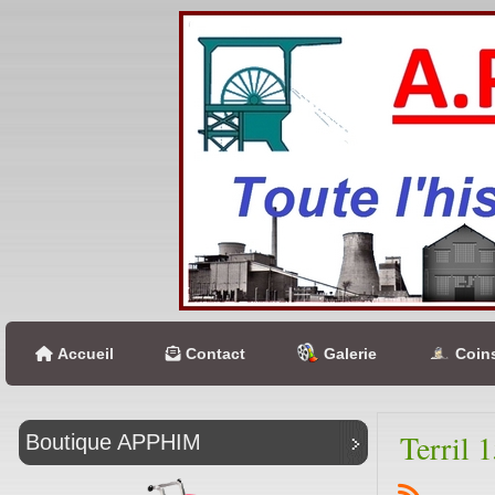
Accueil
Contact
Galerie
Coins
Terril 
Boutique APPHIM