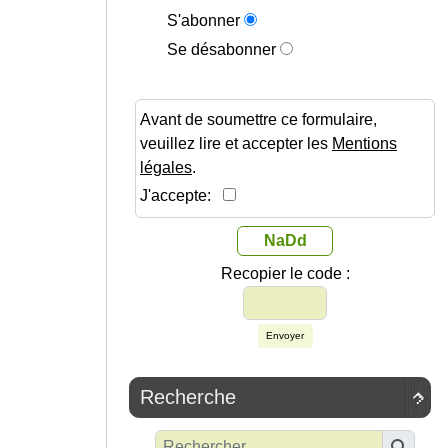
S'abonner
Se désabonner
Avant de soumettre ce formulaire,
veuillez lire et accepter les
Mentions
légales
.
J'accepte:
NaDd
Recopier le code :
Envoyer
Recherche
