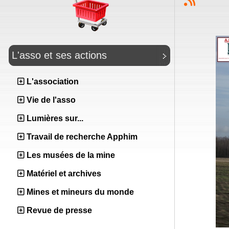
L'asso et ses actions
L'association
Vie de l'asso
Lumières sur...
Travail de recherche Apphim
Les musées de la mine
Matériel et archives
Mines et mineurs du monde
Revue de presse