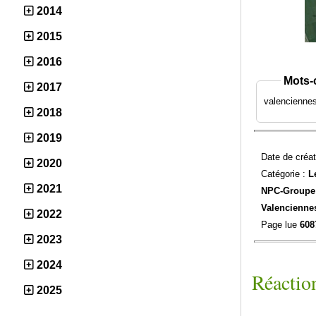
2014
2015
2016
Mots-
2017
valencienne
2018
2019
Date de créat
2020
Catégorie :
L
2021
NPC-
Groupe 
Valencienne
2022
Page lue
608
2023
2024
Réaction
2025