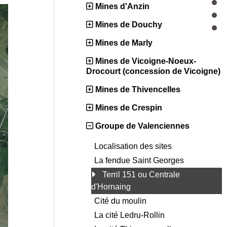
Mines d'Anzin
Mines de Douchy
Mines de Marly
Mines de Vicoigne-Noeux-
Drocourt (concession de Vicoigne)
Mines de Thivencelles
Mines de Crespin
Groupe de Valenciennes
Localisation des sites
La fendue Saint Georges
Terril 151 ou Centrale
d'Hornaing
Cité du moulin
La cité Ledru-Rollin