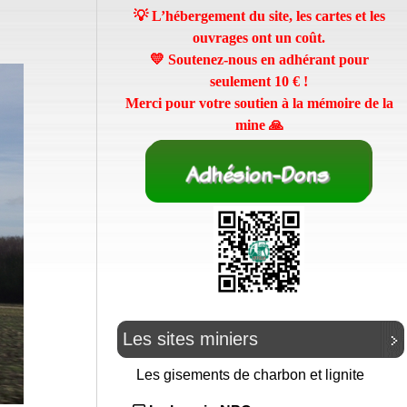
💡 L’hébergement du site, les cartes et les
ouvrages ont un coût.
💛 Soutenez-nous en adhérant pour
seulement
10 €
!
Merci pour votre soutien à la mémoire de la
mine 🙏
Les sites miniers
Les gisements de charbon et lignite