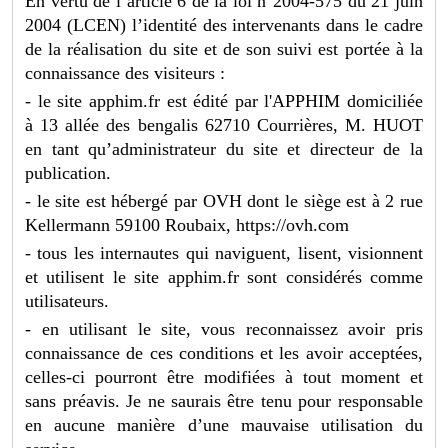
En vertu de l’article 6 de la loi n°2004-575 du 21 juin
2004 (LCEN) l’identité des intervenants dans le cadre
de la réalisation du site et de son suivi est portée à la
connaissance des visiteurs :
- le site apphim.fr est édité par l'APPHIM domiciliée
à 13 allée des bengalis 62710 Courrières, M. HUOT
en tant qu’administrateur du site et directeur de la
publication.
- le site est hébergé par OVH dont le siège est à 2 rue
Kellermann 59100 Roubaix, https://ovh.com
- tous les internautes qui naviguent, lisent, visionnent
et utilisent le site apphim.fr sont considérés comme
utilisateurs.
- en utilisant le site, vous reconnaissez avoir pris
connaissance de ces conditions et les avoir acceptées,
celles-ci pourront être modifiées à tout moment et
sans préavis. Je ne saurais être tenu pour responsable
en aucune manière d’une mauvaise utilisation du