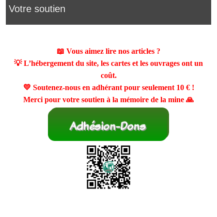
Votre soutien
📖 Vous aimez lire nos articles ?
💡 L’hébergement du site, les cartes et les ouvrages ont un
coût.
💛 Soutenez-nous en adhérant pour seulement
10 €
!
Merci pour votre soutien à la mémoire de la mine 🙏