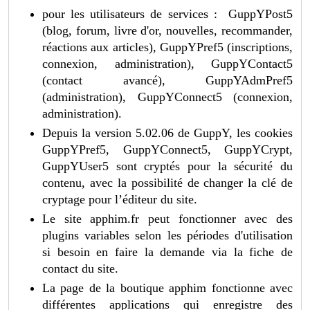
pour les utilisateurs de services : GuppYPost5
(blog, forum, livre d'or, nouvelles, recommander,
réactions aux articles), GuppYPref5 (inscriptions,
connexion, administration), GuppYContact5
(contact avancé), GuppYAdmPref5
(administration), GuppYConnect5 (connexion,
administration).
Depuis la version 5.02.06 de GuppY, les cookies
GuppYPref5, GuppYConnect5, GuppYCrypt,
GuppYUser5 sont cryptés pour la sécurité du
contenu, avec la possibilité de changer la clé de
cryptage pour l’éditeur du site.
Le site apphim.fr peut fonctionner avec des
plugins variables selon les périodes d'utilisation
si besoin en faire la demande via la fiche de
contact du site.
La page de la boutique apphim fonctionne avec
différentes applications qui enregistre des