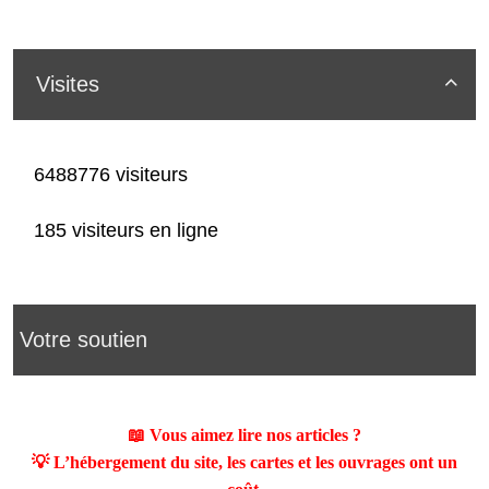
Visites

6488776 visiteurs
185 visiteurs en ligne
Votre soutien
📖 Vous aimez lire nos articles ?
💡 L’hébergement du site, les cartes et les ouvrages ont un