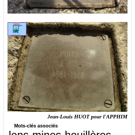
Jean-Louis HUOT pour l'APPHIM
Mots-clés associés
lens
mines
houillères