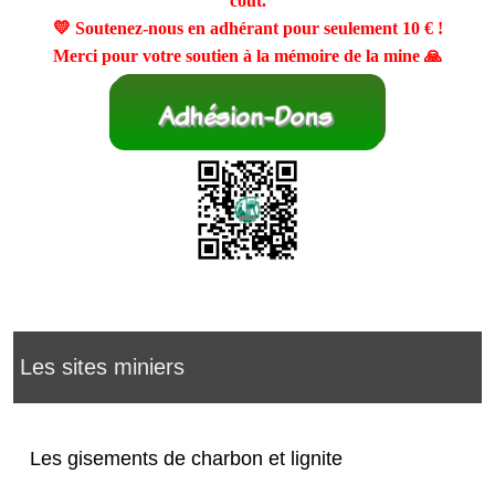
coût.
💛 Soutenez-nous en adhérant pour seulement
10 €
!
Merci pour votre soutien à la mémoire de la mine 🙏
Les sites miniers
Les gisements de charbon et lignite