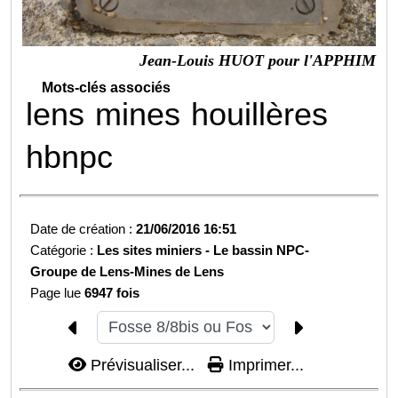
Jean-Louis HUOT pour l'APPHIM
Mots-clés associés
lens
mines
houillères
hbnpc
Date de création :
21/06/2016 16:51
Catégorie :
Les sites miniers -
Le bassin NPC-
Groupe de Lens-
Mines de Lens
Page lue
6947 fois
Prévisualiser...
Imprimer...