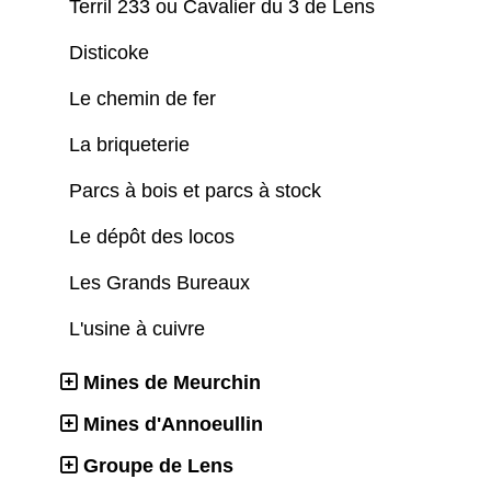
Terril 233 ou Cavalier du 3 de Lens
Disticoke
Le chemin de fer
La briqueterie
Parcs à bois et parcs à stock
Le dépôt des locos
Les Grands Bureaux
L'usine à cuivre
Mines de Meurchin
Mines d'Annoeullin
Groupe de Lens