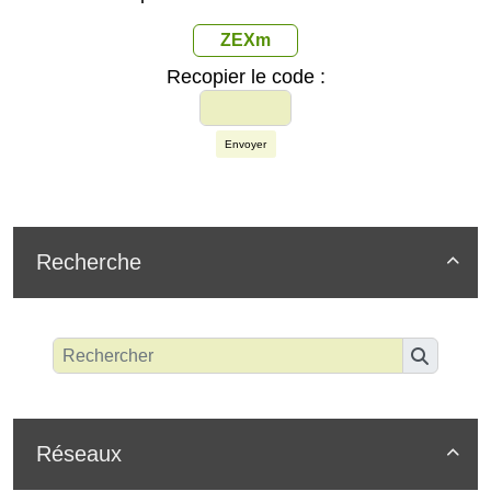
ZEXm
Recopier le code :
Envoyer
Recherche

Réseaux
