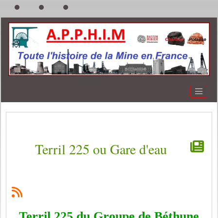
Terril 225 ou Gare d'eau
Terril 225 du Groupe de Béthune