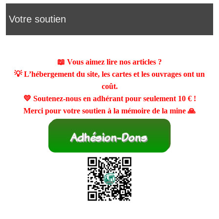
Votre soutien
📖 Vous aimez lire nos articles ?
💡 L’hébergement du site, les cartes et les ouvrages ont un
coût.
💛 Soutenez-nous en adhérant pour seulement
10 €
!
Merci pour votre soutien à la mémoire de la mine 🙏