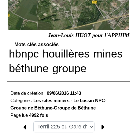
Jean-Louis HUOT pour l'APPHIM
Mots-clés associés
hbnpc
houillères
mines
béthune
groupe
Date de création :
09/06/2016 11:43
Catégorie :
Les sites miniers -
Le bassin NPC-
Groupe de Béthune-
Groupe de Béthune
Page lue
4992 fois