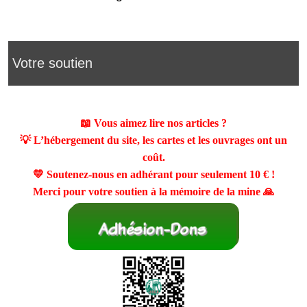
Votre soutien
📖 Vous aimez lire nos articles ?
💡 L’hébergement du site, les cartes et les ouvrages ont un
coût.
💛 Soutenez-nous en adhérant pour seulement
10 €
!
Merci pour votre soutien à la mémoire de la mine 🙏