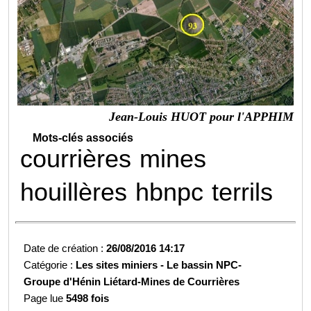
Jean-Louis HUOT pour l'APPHIM
Mots-clés associés
courrières
mines
houillères
hbnpc
terrils
Date de création :
26/08/2016 14:17
Catégorie :
Les sites miniers -
Le bassin NPC-
Groupe d'Hénin Liétard-
Mines de Courrières
Page lue
5498 fois