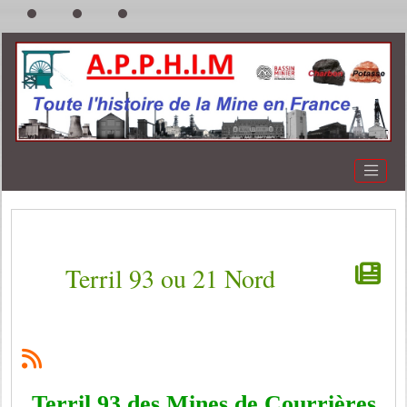
Terril 93 ou 21 Nord
Terril 93 des Mines de Courrières