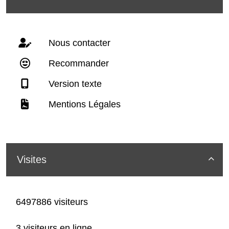
Nous contacter
Recommander
Version texte
Mentions Légales
Visites

6497886 visiteurs
3 visiteurs en ligne