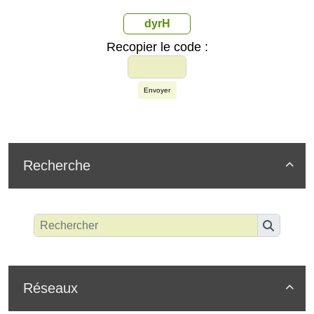
dyrH
Recopier le code :
Envoyer
Recherche

Réseaux
