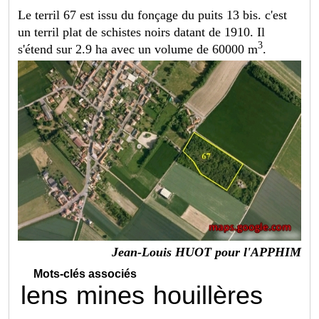
Le terril 67 est issu du fonçage du puits 13 bis. c'est
un terril plat de schistes noirs datant de 1910. Il
3
s'étend sur 2.9 ha avec un volume de 60000 m
.
Jean-Louis HUOT pour l'APPHIM
Mots-clés associés
lens
mines
houillères