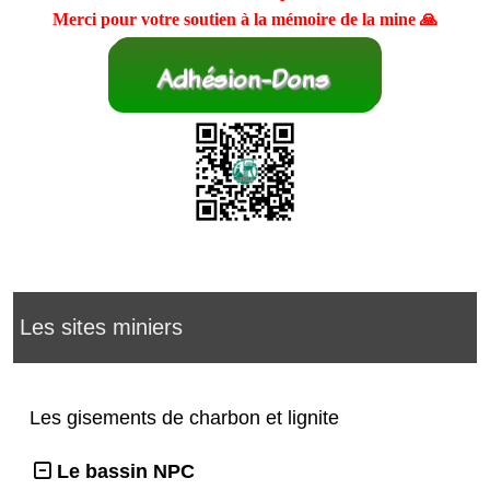
Merci pour votre soutien à la mémoire de la mine 🙏
Les sites miniers
Les gisements de charbon et lignite
Le bassin NPC