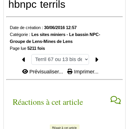
hbnpc
terrils
Date de création :
30/06/2016 12:57
Catégorie :
Les sites miniers -
Le bassin NPC-
Groupe de Lens-
Mines de Lens
Page lue
5211 fois
Prévisualiser...
Imprimer...
Réactions à cet article
Réagir à cet article