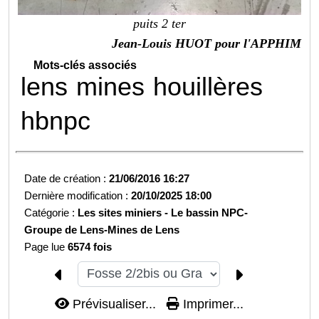
puits 2 ter
Jean-Louis HUOT pour l'APPHIM
Mots-clés associés
lens
mines
houillères
hbnpc
Date de création :
21/06/2016 16:27
Dernière modification :
20/10/2025 18:00
Catégorie :
Les sites miniers -
Le bassin NPC-
Groupe de Lens-
Mines de Lens
Page lue
6574 fois
Prévisualiser...
Imprimer...