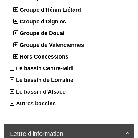
Groupe d'Hénin Liétard
Groupe d'Oignies
Groupe de Douai
Groupe de Valenciennes
Hors Concessions
Le bassin Centre-Midi
Le bassin de Lorraine
Le bassin d'Alsace
Autres bassins
Lettre d'information
