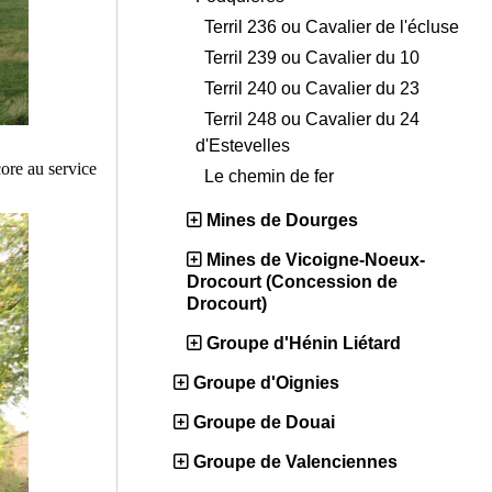
Terril 236 ou Cavalier de l'écluse
Terril 239 ou Cavalier du 10
Terril 240 ou Cavalier du 23
Terril 248 ou Cavalier du 24
d'Estevelles
core au service
Le chemin de fer
Mines de Dourges
Mines de Vicoigne-Noeux-
Drocourt (Concession de
Drocourt)
Groupe d'Hénin Liétard
Groupe d'Oignies
Groupe de Douai
Groupe de Valenciennes