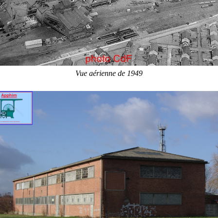
Vue aérienne de 1949