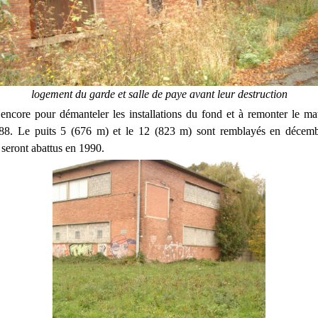
logement du garde et salle de paye avant leur destruction
 encore pour démanteler les installations du fond et à remonter le mat
8. Le puits 5 (676 m) et le 12 (823 m) sont remblayés en décem
seront abattus en 1990.