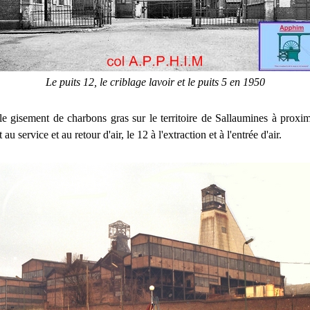
Le puits 12, le criblage lavoir et le puits 5 en 1950
 le gisement de charbons gras sur le territoire de Sallaumines à proxim
t au service et au retour d'air, le 12 à l'extraction et à l'entrée d'air.