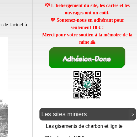
💡 L’hébergement du site, les cartes et les
ouvrages ont un coût.
💛 Soutenez-nous en adhérant pour
de l'actuel à
seulement
10 €
!
Merci pour votre soutien à la mémoire de la
mine 🙏
Les sites miniers
Les gisements de charbon et lignite