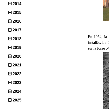
2014
2015
2016
2017
En 1954, la 
2018
installés. Le
2019
sur la fosse 5
2020
2021
2022
2023
2024
2025