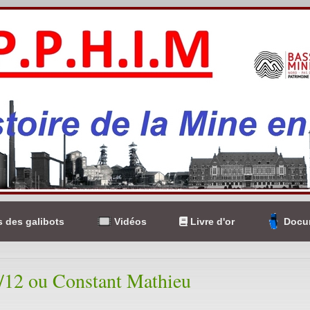
 des galibots
Vidéos
Livre d'or
Docum
/12 ou Constant Mathieu