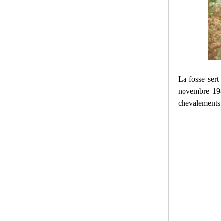
La fosse sert
novembre 198
chevalements 