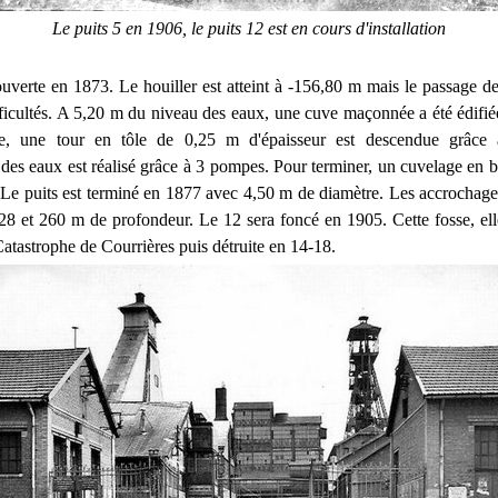
Le puits 5 en 1906, le puits 12 est en cours d'installation
ouverte en 1873. Le houiller est atteint à -156,80 m mais le passage d
ficultés. A 5,20 m du niveau des eaux, une cuve maçonnée a été édifiée.
e, une tour en tôle de 0,25 m d'épaisseur est descendue grâce 
des eaux est réalisé grâce à 3 pompes. Pour terminer, un cuvelage en boi
 Le puits est terminé en 1877 avec 4,50 m de diamètre. Les accrochages
28 et 260 m de profondeur. Le 12 sera foncé en 1905. Cette fosse, elle
Catastrophe de Courrières puis détruite en 14-18.