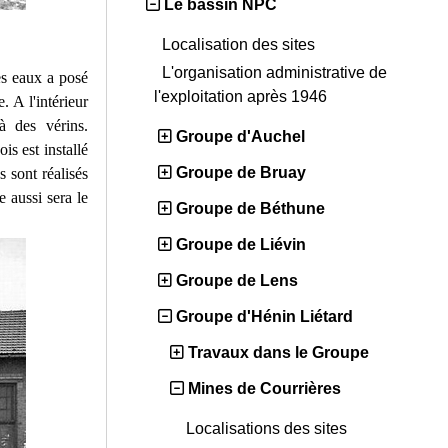
Le bassin NPC
Localisation des sites
L'organisation administrative de
es eaux a posé
l'exploitation après 1946
 A l'intérieur
à des vérins.
Groupe d'Auchel
s est installé
Groupe de Bruay
 sont réalisés
 aussi sera le
Groupe de Béthune
Groupe de Liévin
Groupe de Lens
Groupe d'Hénin Liétard
Travaux dans le Groupe
Mines de Courrières
Localisations des sites