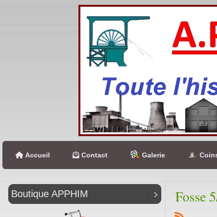
Accueil
Contact
Galerie
Coins
Fosse 5
Boutique APPHIM