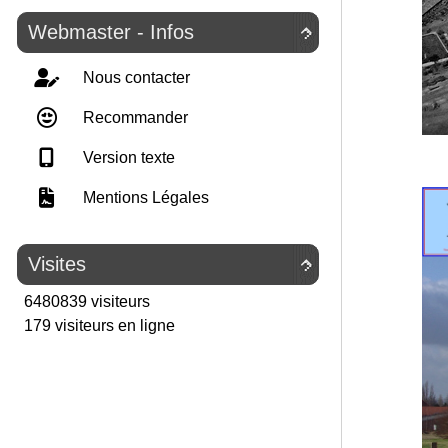
Webmaster - Infos

Nous contacter
Recommander
Version texte
Mentions Légales
Visites

6480839 visiteurs
179 visiteurs en ligne