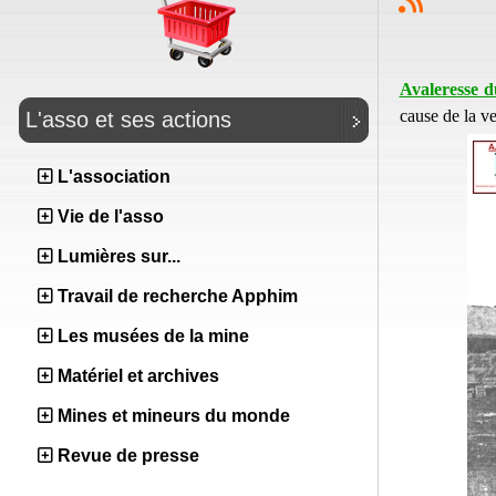
Avaleresse d
cause de la v
L'asso et ses actions
L'association
Vie de l'asso
Lumières sur...
Travail de recherche Apphim
Les musées de la mine
Matériel et archives
Mines et mineurs du monde
Revue de presse