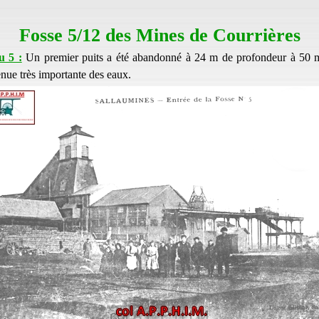
Fosse 5/12 des Mines de Courrières
u 5 :
Un premier puits a été abandonné à 24 m de profondeur à 50 m 
enue très importante des eaux.