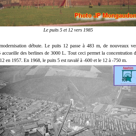
Le puits 5 et 12 vers 1985
modernisation débute. Le puits 12 passe à 483 m, de nouveaux vent
 5 accueille des berlines de 3000 L. Tout ceci permet la concentration 
/12 en 1957. En 1968, le puits 5 est ravalé à -600 et le 12 à -750 m.