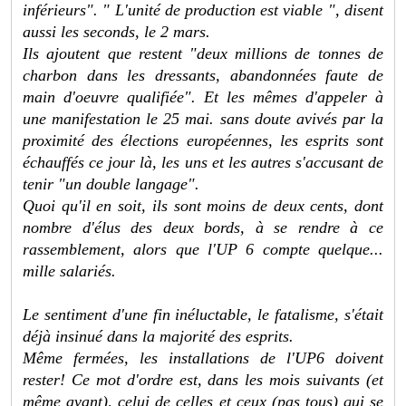
inférieurs". " L'unité de production est viable ", disent
aussi les seconds, le 2 mars.
Ils ajoutent que restent "deux millions de tonnes de
charbon dans les dressants, abandonnées faute de
main d'oeuvre qualifiée". Et les mêmes d'appeler à
une manifestation le 25 mai. sans doute avivés par la
proximité des élections européennes, les esprits sont
échauffés ce jour là, les uns et les autres s'accusant de
tenir "un double langage".
Quoi qu'il en soit, ils sont moins de deux cents, dont
nombre d'élus des deux bords, à se rendre à ce
rassemblement, alors que l'UP 6 compte quelque...
mille salariés.
Le sentiment d'une fin inéluctable, le fatalisme, s'était
déjà insinué dans la majorité des esprits.
Même fermées, les installations de l'UP6 doivent
rester! Ce mot d'ordre est, dans les mois suivants (et
même avant), celui de celles et ceux (pas tous) qui se