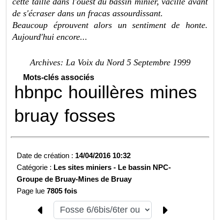
cette taille dans l'ouest du bassin minier, vacille avant
de s'écraser dans un fracas assourdissant.
Beaucoup éprouvent alors un sentiment de honte.
Aujourd'hui encore...
Archives: La Voix du Nord 5 Septembre 1999
Mots-clés associés
hbnpc
houillères
mines
bruay
fosses
Date de création :
14/04/2016 10:32
Catégorie :
Les sites miniers -
Le bassin NPC-
Groupe de Bruay-
Mines de Bruay
Page lue
7805 fois