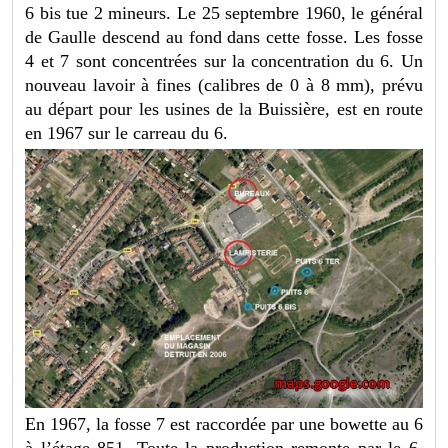
6 bis tue 2 mineurs. Le 25 septembre 1960, le général
de Gaulle descend au fond dans cette fosse. Les fosse
4 et 7 sont concentrées sur la concentration du 6. Un
nouveau lavoir à fines (calibres de 0 à 8 mm), prévu
au départ pour les usines de la Buissière, est en route
en 1967 sur le carreau du 6.
En 1967, la fosse 7 est raccordée par une bowette au 6
à l’étage 851. Toute la production remonte par le 6.