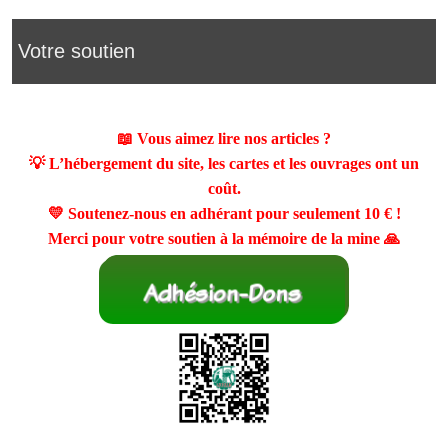
Votre soutien
📖 Vous aimez lire nos articles ?
💡 L’hébergement du site, les cartes et les ouvrages ont un
coût.
💛 Soutenez-nous en adhérant pour seulement
10 €
!
Merci pour votre soutien à la mémoire de la mine 🙏