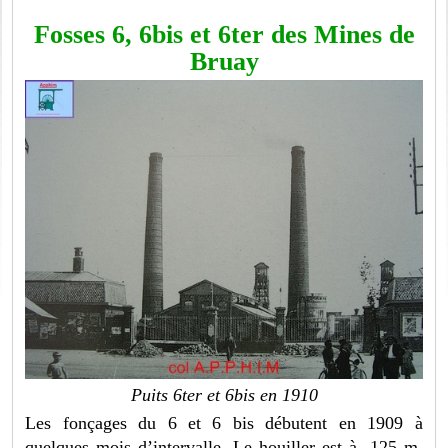
Fosses 6, 6bis et 6ter des Mines de
Bruay
Puits 6ter et 6bis en 1910
Les fonçages du 6 et 6 bis débutent en 1909 à
quelques mois d’intervalle. Le houiller est à -125 m.