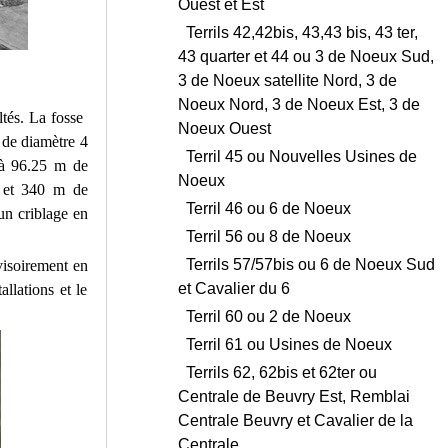
Ouest et Est
Terrils 42,42bis, 43,43 bis, 43 ter,
43 quarter et 44 ou 3 de Noeux Sud,
3 de Noeux satellite Nord, 3 de
Noeux Nord, 3 de Noeux Est, 3 de
ltés. La fosse
Noeux Ouest
, de diamètre 4
Terril 45 ou Nouvelles Usines de
1 à 96.25 m de
Noeux
0 et 340 m de
Terril 46 ou 6 de Noeux
un criblage en
Terril 56 ou 8 de Noeux
Terrils 57/57bis ou 6 de Noeux Sud
ovisoirement en
et Cavalier du 6
llations et le
Terril 60 ou 2 de Noeux
Terril 61 ou Usines de Noeux
Terrils 62, 62bis et 62ter ou
Centrale de Beuvry Est, Remblai
Centrale Beuvry et Cavalier de la
Centrale