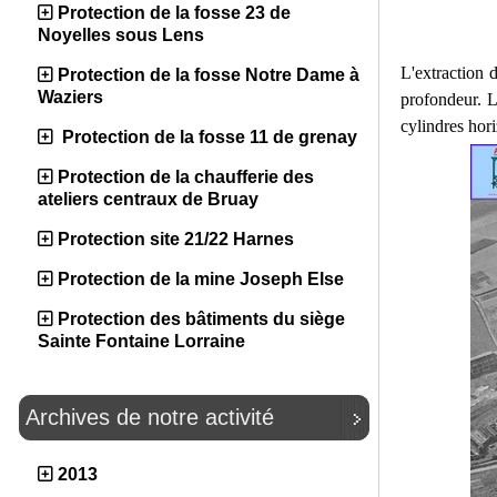
Protection de la fosse 23 de
Noyelles sous Lens
L'extraction 
Protection de la fosse Notre Dame à
Waziers
profondeur. L
cylindres hor
Protection de la fosse 11 de grenay
Protection de la chaufferie des
ateliers centraux de Bruay
Protection site 21/22 Harnes
Protection de la mine Joseph Else
Protection des bâtiments du siège
Sainte Fontaine Lorraine
Archives de notre activité
2013