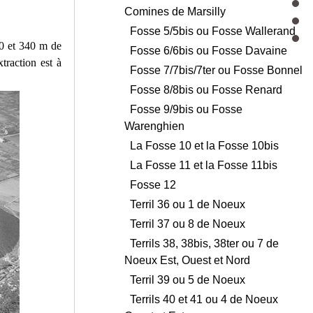
Comines de Marsilly
Fosse 5/5bis ou Fosse Wallerand
90 et 340 m de
Fosse 6/6bis ou Fosse Davaine
traction est à
Fosse 7/7bis/7ter ou Fosse Bonnel
Fosse 8/8bis ou Fosse Renard
Fosse 9/9bis ou Fosse
Warenghien
La Fosse 10 et la Fosse 10bis
La Fosse 11 et la Fosse 11bis
Fosse 12
Terril 36 ou 1 de Noeux
Terril 37 ou 8 de Noeux
Terrils 38, 38bis, 38ter ou 7 de
Noeux Est, Ouest et Nord
Terril 39 ou 5 de Noeux
Terrils 40 et 41 ou 4 de Noeux