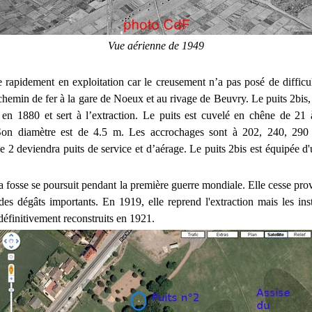
Vue aérienne de 1949
e rapidement en exploitation car le creusement n’a pas posé de difficu
 chemin de fer à la gare de Noeux et au rivage de Beuvry. Le puits 2bis
 en 1880 et sert à l’extraction. Le puits est cuvelé en chêne de 2
Son diamètre est de 4.5 m. Les accrochages sont à 202, 240, 29
e 2 deviendra puits de service et d’aérage. Le puits 2bis est équipée d'
la fosse se poursuit pendant la première guerre mondiale. Elle cesse pr
des dégâts importants. En 1919, elle reprend l'extraction mais les insta
définitivement reconstruits en 1921.