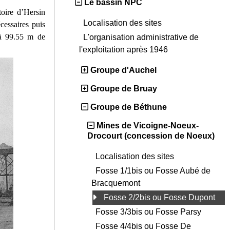
Le bassin NPC
toire d’Hersin
Localisation des sites
cessaires puis
 à 99.55 m de
L'organisation administrative de
l'exploitation après 1946
Groupe d'Auchel
Groupe de Bruay
Groupe de Béthune
Mines de Vicoigne-Noeux-
Drocourt (concession de Noeux)
Localisation des sites
Fosse 1/1bis ou Fosse Aubé de
Bracquemont
Fosse 2/2bis ou Fosse Dupont
Fosse 3/3bis ou Fosse Parsy
Fosse 4/4bis ou Fosse De