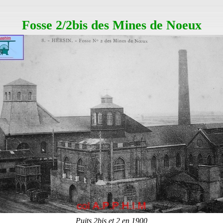
Fosse 2/2bis des Mines de Noeux
Puits 2bis et 2 en 1900