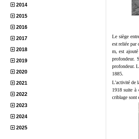
2014
2015
2016
Le siège entr
2017
est reliée par
2018
m, est ajouté
profondeur. 
2019
profondeur. L
2020
1885.
L'activité de 
2021
1918 suite à 
2022
criblage sont 
2023
2024
2025