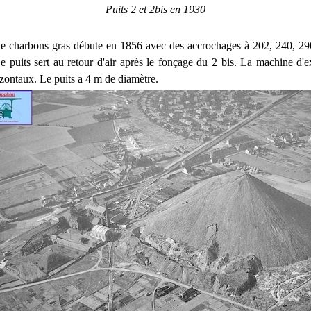
Puits 2 et 2bis en 1930
de charbons gras débute en 1856 avec des accrochages à 202, 240, 2
e puits sert au retour d'air après le fonçage du 2 bis. La machine d'ex
izontaux. Le puits a 4 m de diamètre.