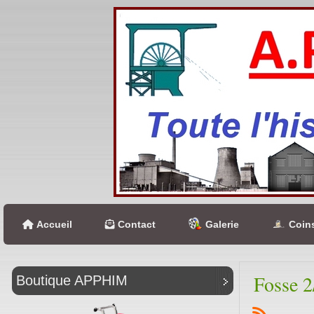
Accueil
Contact
Galerie
Coins
Fosse 2
Boutique APPHIM