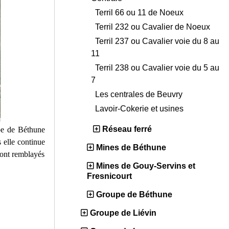
Terril 66 ou 11 de Noeux
Terril 232 ou Cavalier de Noeux
Terril 237 ou Cavalier voie du 8 au
11
Terril 238 ou Cavalier voie du 5 au
7
Les centrales de Beuvry
Lavoir-Cokerie et usines
Réseau ferré
pe de Béthune
 elle continue
Mines de Béthune
 sont remblayés
Mines de Gouy-Servins et
Fresnicourt
Groupe de Béthune
Groupe de Liévin