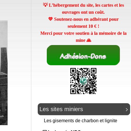
💡 L’hébergement du site, les cartes et les
ouvrages ont un coût.
💛 Soutenez-nous en adhérant pour
seulement
10 €
!
Merci pour votre soutien à la mémoire de la
mine 🙏
Les sites miniers
Les gisements de charbon et lignite