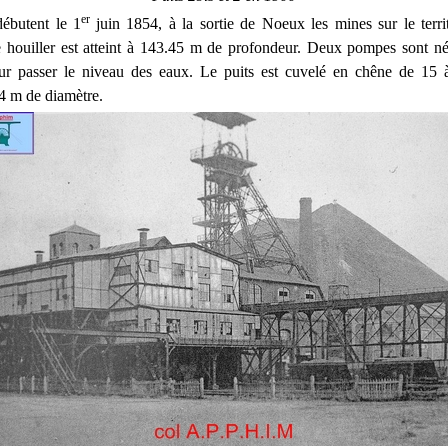
er
débutent le 1
juin 1854, à la sortie de Noeux les mines sur le terri
houiller est atteint à 143.45 m de profondeur. Deux pompes sont né
ur passer le niveau des eaux. Le puits est cuvelé en chêne de 15
4 m de diamètre.