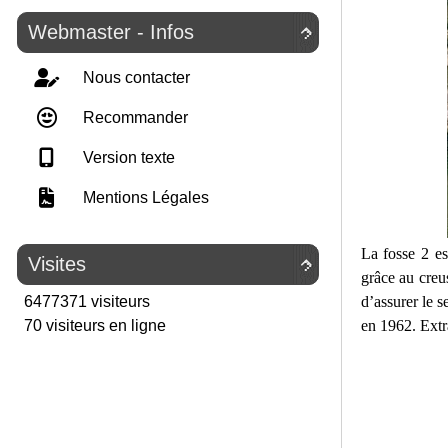
Webmaster - Infos

Nous contacter
Recommander
Version texte
Mentions Légales
La fosse 2 e
Visites

grâce au creu
d’assurer le s
6477371 visiteurs
en 1962. Extra
70 visiteurs en ligne