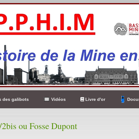
 des galibots
Vidéos
Livre d'or
Docum
/2bis ou Fosse Dupont