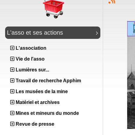
L'asso et ses actions
L'association
Vie de l'asso
Lumières sur...
Travail de recherche Apphim
Les musées de la mine
Matériel et archives
Mines et mineurs du monde
Revue de presse