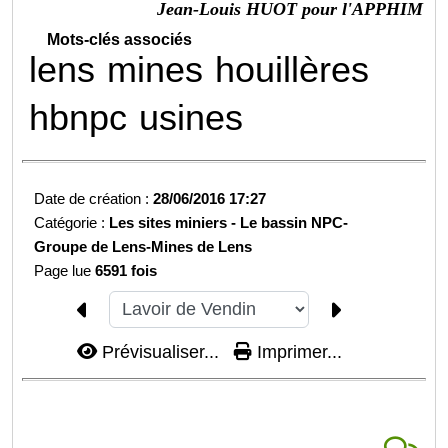
Jean-Louis HUOT pour l'APPHIM
Mots-clés associés
lens
mines
houillères
hbnpc
usines
Date de création :
28/06/2016 17:27
Catégorie :
Les sites miniers -
Le bassin NPC-
Groupe de Lens-
Mines de Lens
Page lue
6591 fois
Prévisualiser...
Imprimer...