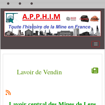
Lavoir de Vendin
Lavoir central des Mines de Lens