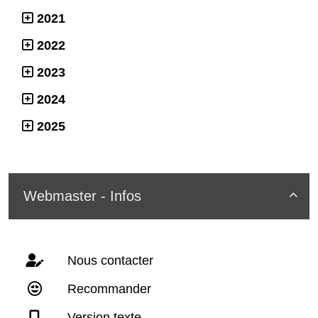
2021
2022
2023
2024
2025
Webmaster - Infos

Nous contacter
Recommander
Version texte