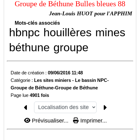
Groupe de Béthune Bulles bleues 88
Jean-Louis HUOT pour l'APPHIM
Mots-clés associés
hbnpc
houillères
mines
béthune
groupe
Date de création :
09/06/2016 11:48
Catégorie :
Les sites miniers -
Le bassin NPC-
Groupe de Béthune-
Groupe de Béthune
Page lue
4901 fois
Prévisualiser...
Imprimer...