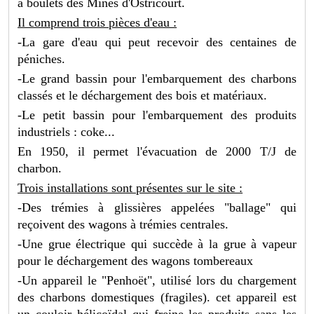
à boulets des Mines d'Ostricourt.
Il comprend trois pièces d'eau :
-La gare d'eau qui peut recevoir des centaines de
péniches.
-Le grand bassin pour l'embarquement des charbons
classés et le déchargement des bois et matériaux.
-Le petit bassin pour l'embarquement des produits
industriels : coke...
En 1950, il permet l'évacuation de 2000 T/J de
charbon.
Trois installations sont présentes sur le site :
-Des trémies à glissières appelées "ballage" qui
reçoivent des wagons à trémies centrales.
-Une grue électrique qui succède à la grue à vapeur
pour le déchargement des wagons tombereaux
-Un appareil le "Penhoët", utilisé lors du chargement
des charbons domestiques (fragiles). cet appareil est
un couloir hélicoïdal qui freine les produits sans les