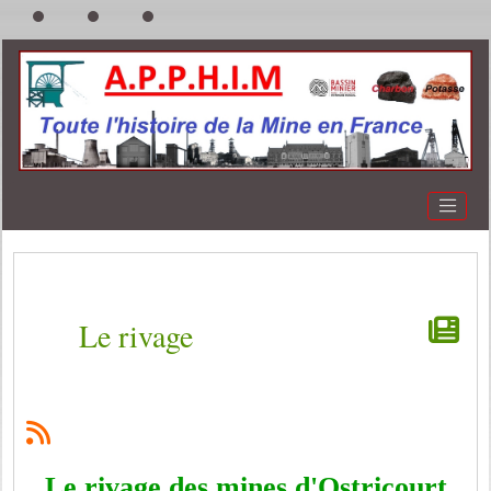
Le rivage
Le rivage des mines d'Ostricourt