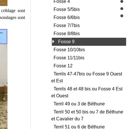
Fosse 4
Fosse 5/5bis
 criblage sont
 sondages sont
Fosse 6/6bis
Fosse 7/7bis
Fosse 8/8bis
Fosse 9
Fosse 10/10bis
Fosse 11/11bis
Fosse 12
Terrils 47-47bis ou Fosse 9 Ouest
et Est
Terrils 48 et 48 bis ou Fosse 4 Est
et Ouest
Terril 49 ou 3 de Béthune
Terril 50 et 50 bis ou 7 de Béthune
et Cavalier du 7
Terril 51 ou 6 de Béthune