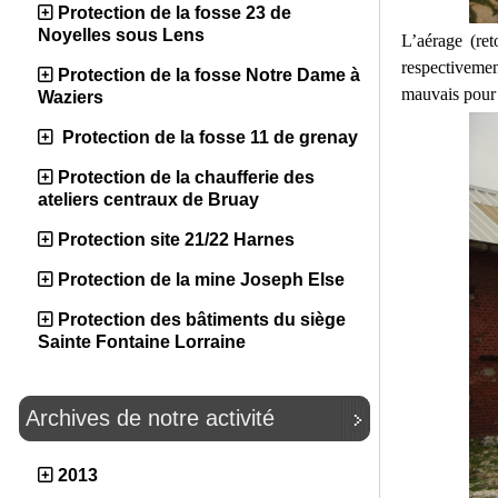
Protection de la fosse 23 de
Noyelles sous Lens
L’aérage (ret
respectivemen
Protection de la fosse Notre Dame à
mauvais pour 
Waziers
Protection de la fosse 11 de grenay
Protection de la chaufferie des
ateliers centraux de Bruay
Protection site 21/22 Harnes
Protection de la mine Joseph Else
Protection des bâtiments du siège
Sainte Fontaine Lorraine
Archives de notre activité
2013