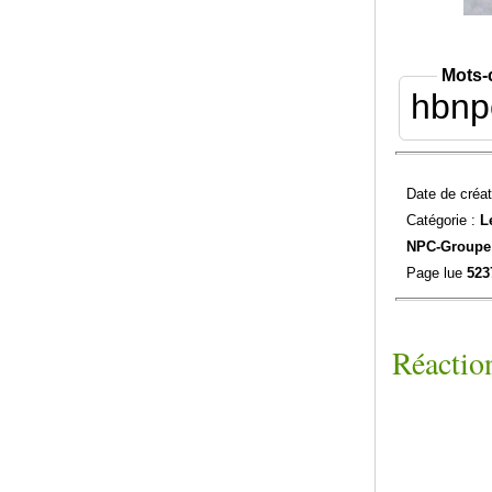
Mots-
hbnp
Date de créat
Catégorie :
L
NPC-
Groupe
Page lue
523
Réaction