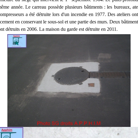
ême année. Le carreau possède plusieurs bâtiments : les bureaux, atel
ompresseurs a été détruite lors d'un incendie en 1977. Des ateliers ont
ement en conservant le sous-sol et une partie des murs. Deux bâtiments 
ont détruits en 2006. La maison du garde est détruite en 2011.