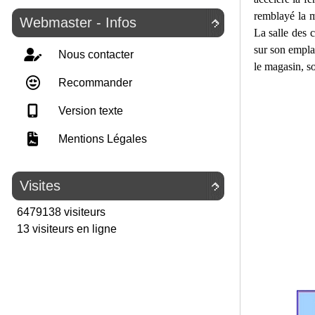
remblayé la m
Webmaster - Infos

La salle des c
sur son emplac
Nous contacter
le magasin, s
Recommander
Version texte
Mentions Légales
Visites

6479138 visiteurs
13 visiteurs en ligne