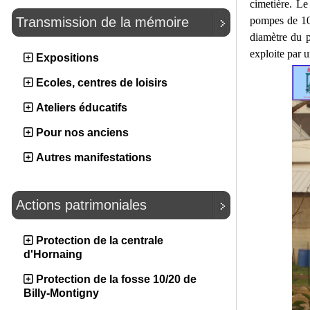
cimetière. Le
pompes de 10
Transmission de la mémoire
diamètre du p
exploite par u
Expositions
Ecoles, centres de loisirs
Ateliers éducatifs
Pour nos anciens
Autres manifestations
Actions patrimoniales
Protection de la centrale
d'Hornaing
Protection de la fosse 10/20 de
Billy-Montigny