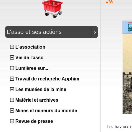
L'asso et ses actions
L'association
Vie de l'asso
Lumières sur...
Travail de recherche Apphim
Les musées de la mine
Matériel et archives
Mines et mineurs du monde
Revue de presse
Les travaux 