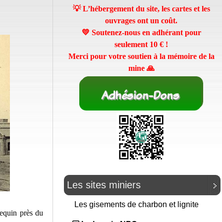
💡 L’hébergement du site, les cartes et les
ouvrages ont un coût.
💛 Soutenez-nous en adhérant pour
seulement
10 €
!
Merci pour votre soutien à la mémoire de la
mine 🙏
Les sites miniers
Les gisements de charbon et lignite
equin près du