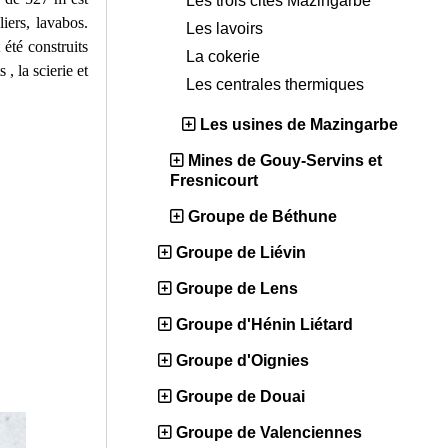
Les trois cités Mazingarbe
iers, lavabos.
Les lavoirs
 été construits
La cokerie
, la scierie et
Les centrales thermiques
Les usines de Mazingarbe
Mines de Gouy-Servins et
Fresnicourt
Groupe de Béthune
Groupe de Liévin
Groupe de Lens
Groupe d'Hénin Liétard
Groupe d'Oignies
Groupe de Douai
Groupe de Valenciennes