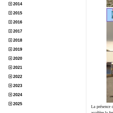
2014
2015
2016
2017
2018
2019
2020
2021
2022
2023
2024
2025
La présence d
accélère la fe