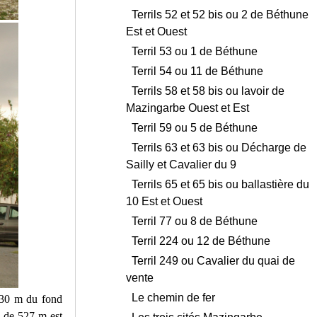
Terrils 52 et 52 bis ou 2 de Béthune
Est et Ouest
Terril 53 ou 1 de Béthune
Terril 54 ou 11 de Béthune
Terrils 58 et 58 bis ou lavoir de
Mazingarbe Ouest et Est
Terril 59 ou 5 de Béthune
Terrils 63 et 63 bis ou Décharge de
Sailly et Cavalier du 9
Terrils 65 et 65 bis ou ballastière du
10 Est et Ouest
Terril 77 ou 8 de Béthune
Terril 224 ou 12 de Béthune
Terril 249 ou Cavalier du quai de
vente
Le chemin de fer
à 30 m du fond
 de 527 m est