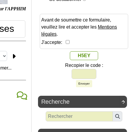
ur l'APPHIM
Avant de soumettre ce formulaire,
sses
veuillez lire et accepter les
Mentions
légales
.
J'accepte:
H5EY
Recopier le code :
mer...
Envoyer
Recherche
