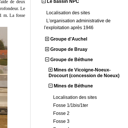
Le bassin NPC
l'aide de deux
rofondeur. Le
Localisation des sites
51 m. La fosse
L'organisation administrative de
l'exploitation après 1946
Groupe d'Auchel
Groupe de Bruay
Groupe de Béthune
Mines de Vicoigne-Noeux-
Drocourt (concession de Noeux)
Mines de Béthune
Localisation des sites
Fosse 1/1bis/1ter
Fosse 2
Fosse 3