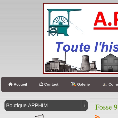
Accueil
Contact
Galerie
Coins
Fosse 9
Boutique APPHIM