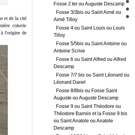
Fosse 2 ter ou Auguste Descamp
Fosse 3/3bis ou Saint Aimé ou
 et de la cité
Aimé Tilloy
mière cokerie
Fosse 4 ou Saint Louis ou Louis
à l'origine de
Tilloy
Fosse 5/5bis ou Saint Antoine ou
Antoine Scrive
Fosse 6 ou Saint Alfred ou Alfred
Descamp
Fosse 7/7 bis ou Saint Léonard ou
Léonard Danel
Fosse 8/8bis ou Fosse Saint
Auguste ou Auguste Descamp
Fosse 9 ou Saint Théodore ou
Théodore Barrois et la Fosse 9 bis
ou Saint Anatole ou Anatole
Descamp