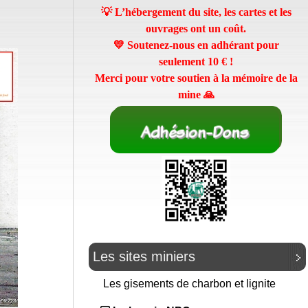
💡 L’hébergement du site, les cartes et les
ouvrages ont un coût.
💛 Soutenez-nous en adhérant pour
seulement
10 €
!
Merci pour votre soutien à la mémoire de la
mine 🙏
Les sites miniers
Les gisements de charbon et lignite