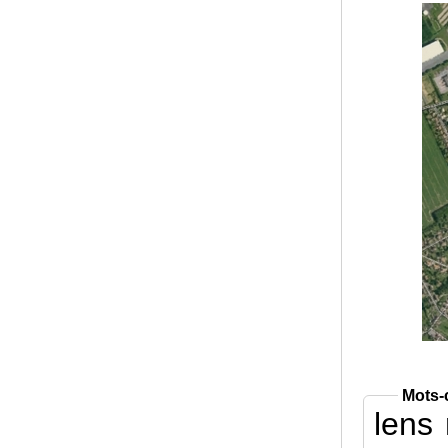
Mots-
lens