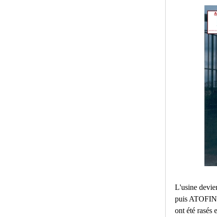
L'usine devie
puis ATOFINA
ont été rasés 