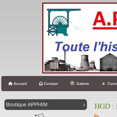
Accueil
Contact
Galerie
Coins
HGD : H
Boutique APPHIM