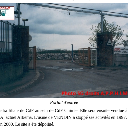
Portail d'entrée
ndra filiale de CdF au sein de CdF Chimie. Elle sera ensuite vendue 
, actuel Arkema. L'usine de VENDIN a stoppé ses activités en 1997. 
en 2000. Le site a été dépollué.