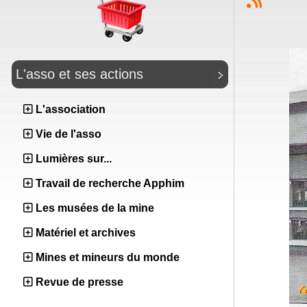
L'asso et ses actions
L'association
Vie de l'asso
Lumières sur...
Travail de recherche Apphim
Les musées de la mine
Matériel et archives
Mines et mineurs du monde
Revue de presse