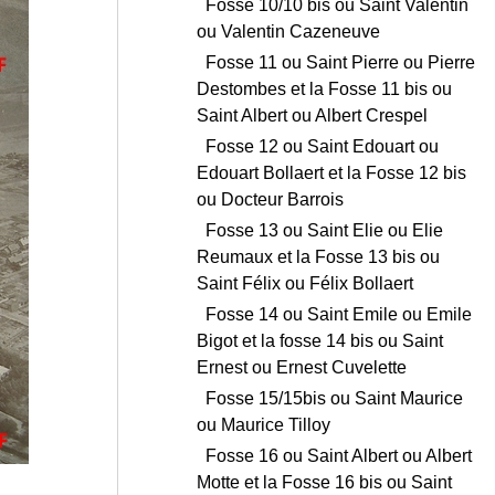
Fosse 10/10 bis ou Saint Valentin
ou Valentin Cazeneuve
Fosse 11 ou Saint Pierre ou Pierre
Destombes et la Fosse 11 bis ou
Saint Albert ou Albert Crespel
Fosse 12 ou Saint Edouart ou
Edouart Bollaert et la Fosse 12 bis
ou Docteur Barrois
Fosse 13 ou Saint Elie ou Elie
Reumaux et la Fosse 13 bis ou
Saint Félix ou Félix Bollaert
Fosse 14 ou Saint Emile ou Emile
Bigot et la fosse 14 bis ou Saint
Ernest ou Ernest Cuvelette
Fosse 15/15bis ou Saint Maurice
ou Maurice Tilloy
Fosse 16 ou Saint Albert ou Albert
Motte et la Fosse 16 bis ou Saint