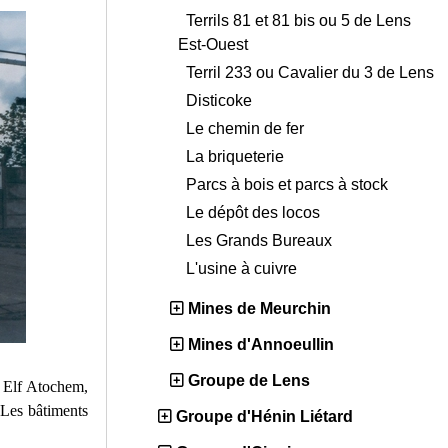
Terrils 81 et 81 bis ou 5 de Lens
Est-Ouest
Terril 233 ou Cavalier du 3 de Lens
Disticoke
Le chemin de fer
La briqueterie
Parcs à bois et parcs à stock
Le dépôt des locos
Les Grands Bureaux
L'usine à cuivre
Mines de Meurchin
Mines d'Annoeullin
Groupe de Lens
à Elf Atochem,
Les bâtiments
Groupe d'Hénin Liétard