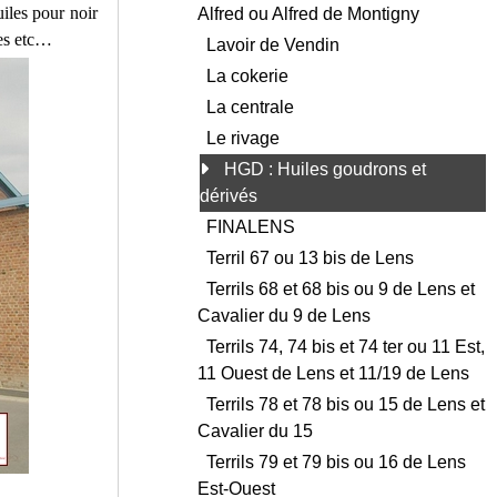
uiles pour noir
Alfred ou Alfred de Montigny
ues etc…
Lavoir de Vendin
La cokerie
La centrale
Le rivage
HGD : Huiles goudrons et
dérivés
FINALENS
Terril 67 ou 13 bis de Lens
Terrils 68 et 68 bis ou 9 de Lens et
Cavalier du 9 de Lens
Terrils 74, 74 bis et 74 ter ou 11 Est,
11 Ouest de Lens et 11/19 de Lens
Terrils 78 et 78 bis ou 15 de Lens et
Cavalier du 15
Terrils 79 et 79 bis ou 16 de Lens
Est-Ouest