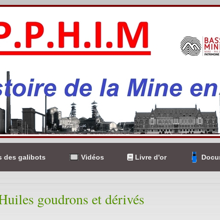
 des galibots
Vidéos
Livre d'or
Docum
uiles goudrons et dérivés