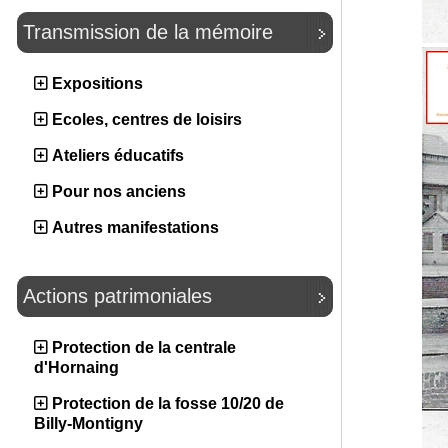
Transmission de la mémoire
Expositions
Ecoles, centres de loisirs
Ateliers éducatifs
Pour nos anciens
Autres manifestations
Actions patrimoniales
Protection de la centrale
d'Hornaing
Protection de la fosse 10/20 de
Billy-Montigny