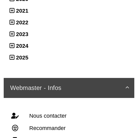
2021
2022
2023
2024
2025
Webmaster - Infos

Nous contacter
Recommander