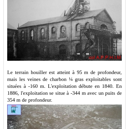
Le terrain houiller est atteint à 95 m de profondeur,
mais les veines de charbon ¼ gras exploitables sont
situées à -160 m. L'exploitation débute en 1840. En
1886, l'exploitation se situe à -344 m avec un puits de
354 m de profondeur.