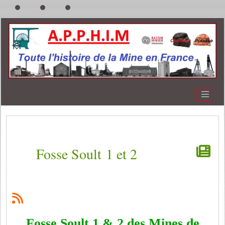
Fosse Soult 1 et 2
Fosse Soult 1 & 2 des Mines de