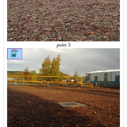
puits 5