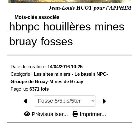
Jean-Louis HUOT pour l'APPHIM
Mots-clés associés
hbnpc
houillères
mines
bruay
fosses
Date de création :
14/04/2016 10:25
Catégorie :
Les sites miniers -
Le bassin NPC-
Groupe de Bruay-
Mines de Bruay
Page lue
6371 fois
Prévisualiser...
Imprimer...