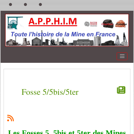
Fosse 5/5bis/5ter
Les Fosses 5, 5bis et 5ter des Mines