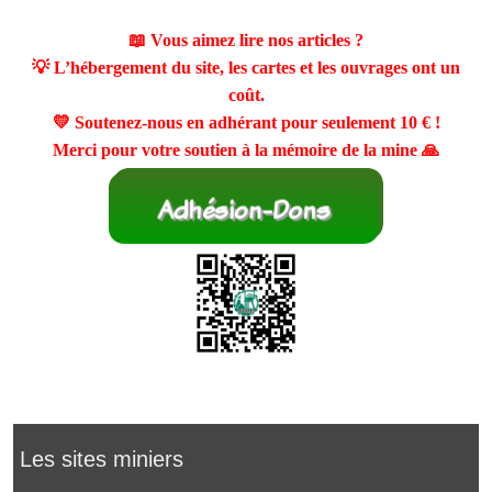
📖 Vous aimez lire nos articles ?
💡 L’hébergement du site, les cartes et les ouvrages ont un
coût.
💛 Soutenez-nous en adhérant pour seulement
10 €
!
Merci pour votre soutien à la mémoire de la mine 🙏
Les sites miniers