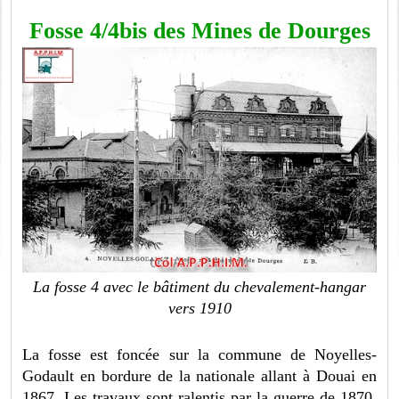
Fosse 4/4bis des Mines de Dourges
La fosse 4 avec le bâtiment du chevalement-hangar
vers 1910
La fosse est foncée sur la commune de Noyelles-
Godault en bordure de la nationale allant à Douai en
1867. Les travaux sont ralentis par la guerre de 1870.