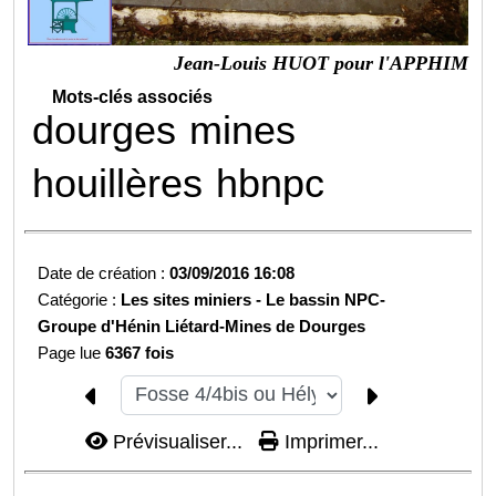
Jean-Louis HUOT pour l'APPHIM
Mots-clés associés
dourges
mines
houillères
hbnpc
Date de création :
03/09/2016 16:08
Catégorie :
Les sites miniers -
Le bassin NPC-
Groupe d'Hénin Liétard-
Mines de Dourges
Page lue
6367 fois
Prévisualiser...
Imprimer...