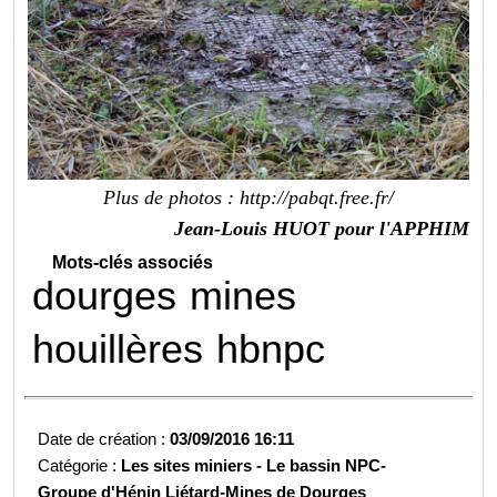
Plus de photos :
http://pabqt.free.fr/
Jean-Louis HUOT pour l'APPHIM
Mots-clés associés
dourges
mines
houillères
hbnpc
Date de création :
03/09/2016 16:11
Catégorie :
Les sites miniers -
Le bassin NPC-
Groupe d'Hénin Liétard-
Mines de Dourges