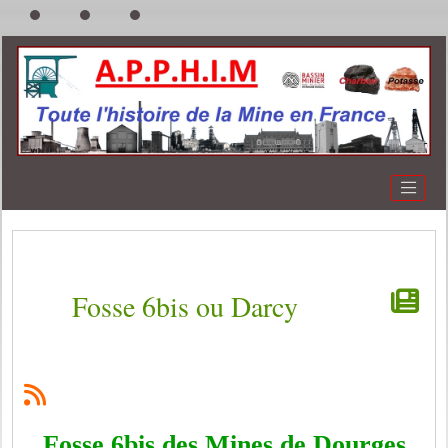
Fosse 6bis ou Darcy
Fosse 6bis des Mines de Dourges