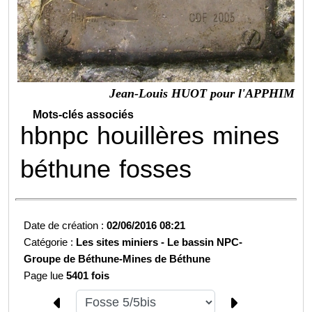
Jean-Louis HUOT pour l'APPHIM
Mots-clés associés
hbnpc
houillères
mines
béthune
fosses
Date de création :
02/06/2016 08:21
Catégorie :
Les sites miniers -
Le bassin NPC-
Groupe de Béthune-
Mines de Béthune
Page lue
5401 fois