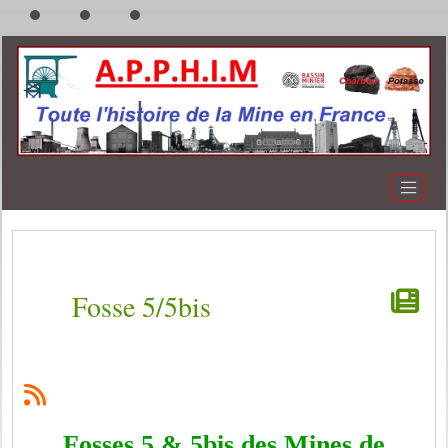
Fosse 5/5bis
Fosses 5 & 5bis des Mines de