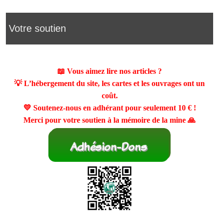
Votre soutien
📖 Vous aimez lire nos articles ?
💡 L’hébergement du site, les cartes et les ouvrages ont un
coût.
💛 Soutenez-nous en adhérant pour seulement
10 €
!
Merci pour votre soutien à la mémoire de la mine 🙏