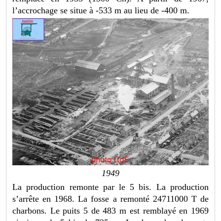
l’accrochage se situe à -533 m au lieu de -400 m.
1949
La production remonte par le 5 bis. La production
s’arrête en 1968. La fosse a remonté 24711000 T de
charbons. Le puits 5 de 483 m est remblayé en 1969