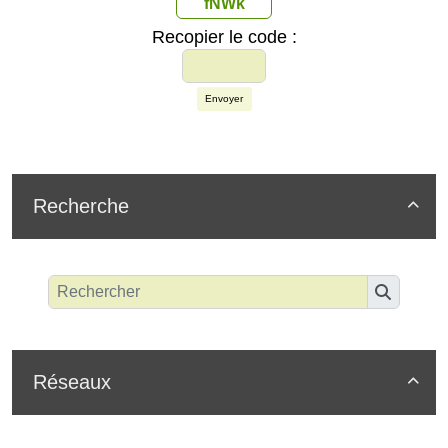
fNWk
Recopier le code :
Envoyer
Recherche

Réseaux
