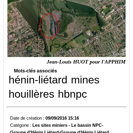
Jean-Louis HUOT pour l'APPHIM
Mots-clés associés
hénin-liétard
mines
houillères
hbnpc
Date de création :
09/09/2016 15:16
Catégorie :
Les sites miniers -
Le bassin NPC-
Groupe d'Hénin Liétard-
Groupe d'Hénin Liétard