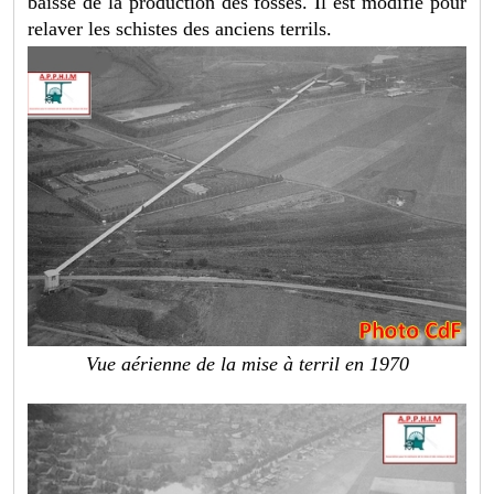
baisse de la production des fosses. Il est modifié pour
relaver les schistes des anciens terrils.
Vue aérienne de la mise à terril en 1970