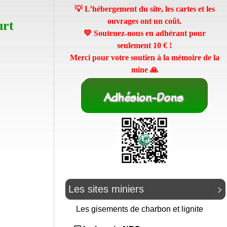
💡 L’hébergement du site, les cartes et les
ouvrages ont un coût.
urt
💛 Soutenez-nous en adhérant pour
seulement
10 €
!
Merci pour votre soutien à la mémoire de la
mine 🙏
Les sites miniers
Les gisements de charbon et lignite