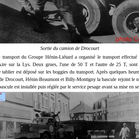
Sortie du camion de Drocourt
 transport du Groupe Hénin-Liétard a organisé le transport effectué 
re sur la Lys. Deux grues, l'une de 50 T et l'autre de 25 T, sont u
e tablier est déposé sur les boggies du transport. Après quelques heure
 de Drocourt, Hénin-Beaumont et Billy-Montigny la bascule rejoint le 
ascule est installée puis réglée par le service pesage avant sa mise en se