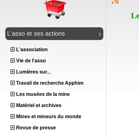
Le
L'asso et ses actions
L'association
Vie de l'asso
Lumières sur...
Travail de recherche Apphim
Les musées de la mine
Matériel et archives
Mines et mineurs du monde
Revue de presse