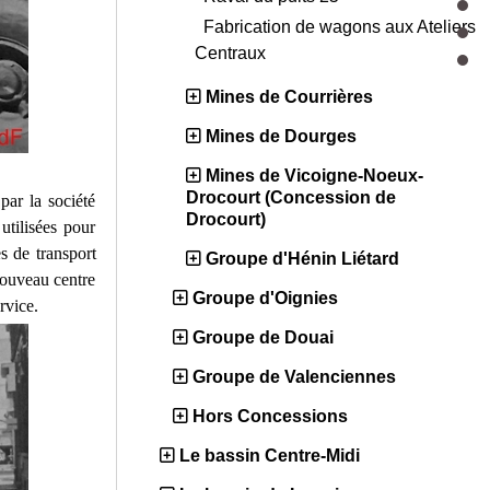
Fabrication de wagons aux Ateliers
Centraux
Mines de Courrières
Mines de Dourges
Mines de Vicoigne-Noeux-
Drocourt (Concession de
par la société
Drocourt)
tilisées pour
s de transport
Groupe d'Hénin Liétard
nouveau centre
Groupe d'Oignies
rvice.
Groupe de Douai
Groupe de Valenciennes
Hors Concessions
Le bassin Centre-Midi