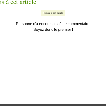
s à cet article
Réagir à cet article
Personne n'a encore laissé de commentaire.
Soyez donc le premier !