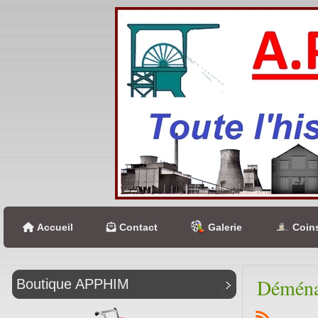
Accueil
Contact
Galerie
Coins
Déménag
Boutique APPHIM