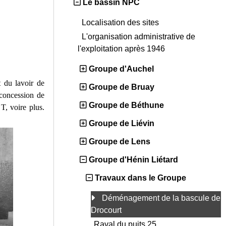
Le bassin NPC
Localisation des sites
L'organisation administrative de
l'exploitation après 1946
Groupe d'Auchel
 du lavoir de
Groupe de Bruay
 concession de
Groupe de Béthune
 T, voire plus.
Groupe de Liévin
Groupe de Lens
Groupe d'Hénin Liétard
Travaux dans le Groupe
Déménagement de la bascule de
Drocourt
Raval du puits 25