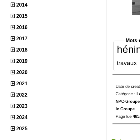
2014
2015
2016
2017
Mots-
hénin
2018
2019
travaux
2020
2021
Date de créat
Catégorie :
L
2022
NPC-
Groupe 
2023
le Groupe
Page lue
485
2024
2025