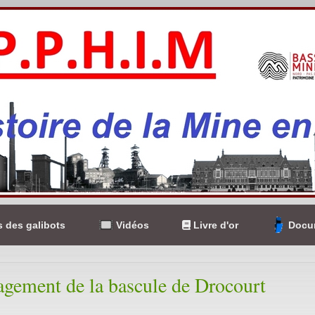
 des galibots
Vidéos
Livre d'or
Docum
ement de la bascule de Drocourt