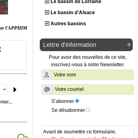
Le bassin de Lorraine
Le bassin d'Alsace
Autres bassins
ur l'APPHIM
Lettre d'information

c
Pour avoir des nouvelles de ce site,
inscrivez-vous à notre Newsletter.
S'abonner
mer...
Se désabonner
Avant de soumettre ce formulaire,