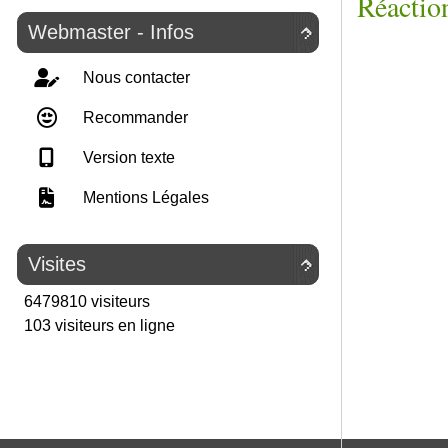
Réaction
Webmaster - Infos

Nous contacter
Recommander
Version texte
Mentions Légales
Visites

6479810 visiteurs
103 visiteurs en ligne