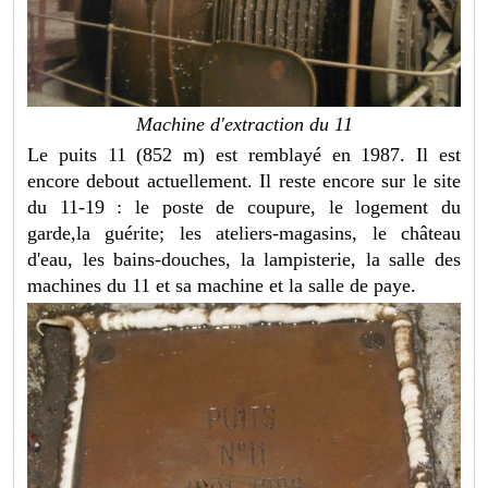
Machine d'extraction du 11
Le puits 11 (852 m) est remblayé en 1987. Il est
encore debout actuellement. Il reste encore sur le site
du 11-19 : le poste de coupure, le logement du
garde,la guérite; les ateliers-magasins, le château
d'eau, les bains-douches, la lampisterie, la salle des
machines du 11 et sa machine et la salle de paye.