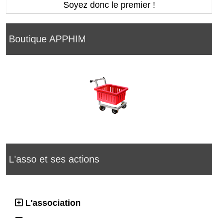
Soyez donc le premier !
Boutique APPHIM
L'asso et ses actions
L'association