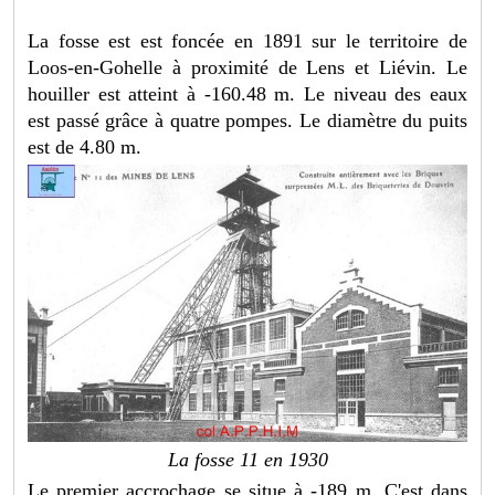
La fosse est est foncée en 1891 sur le territoire de
Loos-en-Gohelle à proximité de Lens et Liévin. Le
houiller est atteint à -160.48 m. Le niveau des eaux
est passé grâce à quatre pompes. Le diamètre du puits
est de 4.80 m.
La fosse 11 en 1930
Le premier accrochage se situe à -189 m. C'est dans