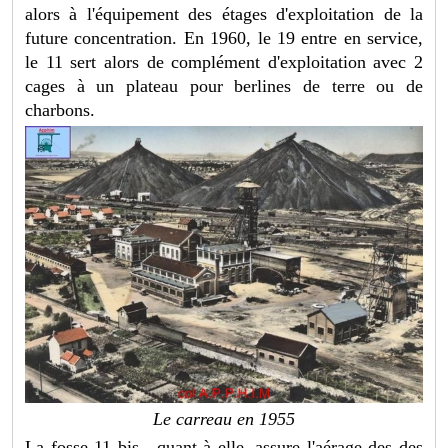
alors à l'équipement des étages d'exploitation de la
future concentration. En 1960, le 19 entre en service,
le 11 sert alors de complément d'exploitation avec 2
cages à un plateau pour berlines de terre ou de
charbons.
Le carreau en 1955
La fosse 11 bis , quant à elle, assure l'aérage des des