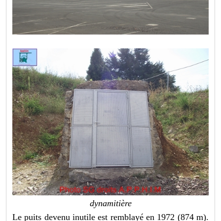
dynamitière
Le puits devenu inutile est remblayé en 1972 (874 m).