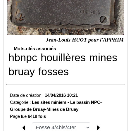
Jean-Louis HUOT pour l'APPHIM
Mots-clés associés
hbnpc
houillères
mines
bruay
fosses
Date de création :
14/04/2016 10:21
Catégorie :
Les sites miniers -
Le bassin NPC-
Groupe de Bruay-
Mines de Bruay
Page lue
6419 fois