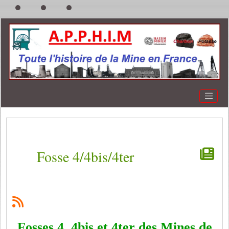
Fosse 4/4bis/4ter
Fosses 4, 4bis et 4ter des Mines de