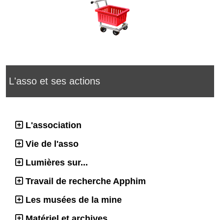
L'asso et ses actions
L'association
Vie de l'asso
Lumières sur...
Travail de recherche Apphim
Les musées de la mine
Matériel et archives