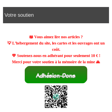
Votre soutien
📖 Vous aimez lire nos articles ?
💡 L’hébergement du site, les cartes et les ouvrages ont un
coût.
💛 Soutenez-nous en adhérant pour seulement
10 €
!
Merci pour votre soutien à la mémoire de la mine 🙏