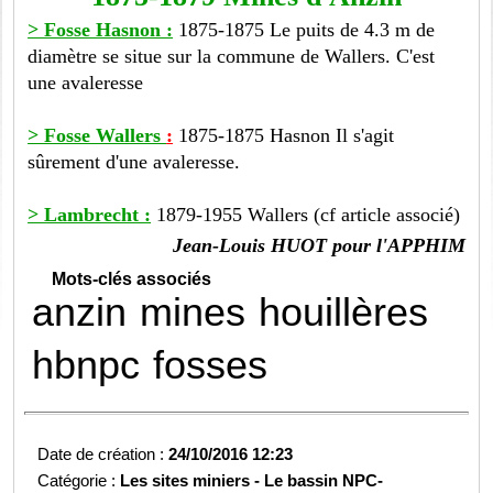
> Fosse Hasnon :
1875-1875 Le puits de 4.3 m de
diamètre se situe sur la commune de Wallers. C'est
une avaleresse
> Fosse Wallers
:
1875-1875 Hasnon Il s'agit
sûrement d'une avaleresse.
> Lambrecht :
1879-1955 Wallers (cf article associé)
Jean-Louis HUOT pour l'APPHIM
Mots-clés associés
anzin
mines
houillères
hbnpc
fosses
Date de création :
24/10/2016 12:23
Catégorie :
Les sites miniers -
Le bassin NPC-