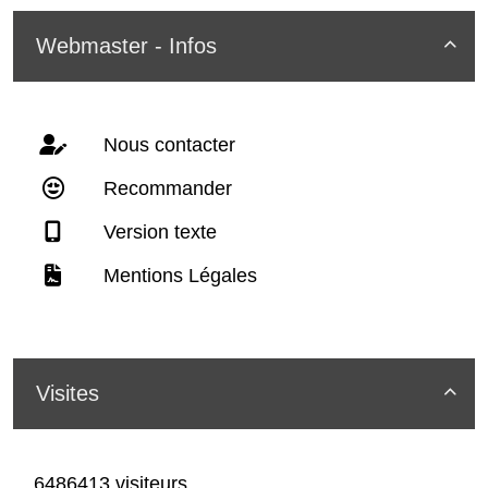
Webmaster - Infos

Nous contacter
Recommander
Version texte
Mentions Légales
Visites

6486413 visiteurs