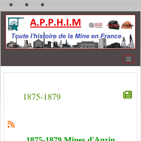
1875-1879
1875-1879 Mines d'Anzin