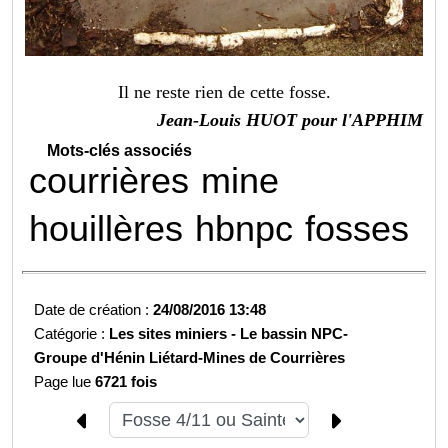
Il ne reste rien de cette fosse.
Jean-Louis HUOT pour l'APPHIM
Mots-clés associés
courrières
mine
houillères
hbnpc
fosses
Date de création :
24/08/2016 13:48
Catégorie :
Les sites miniers -
Le bassin NPC-
Groupe d'Hénin Liétard-
Mines de Courrières
Page lue
6721 fois