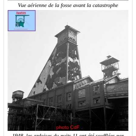
Vue aérienne de la fosse avant la catastrophe
1948, les ardoises du puits 11 ont été soufflées par