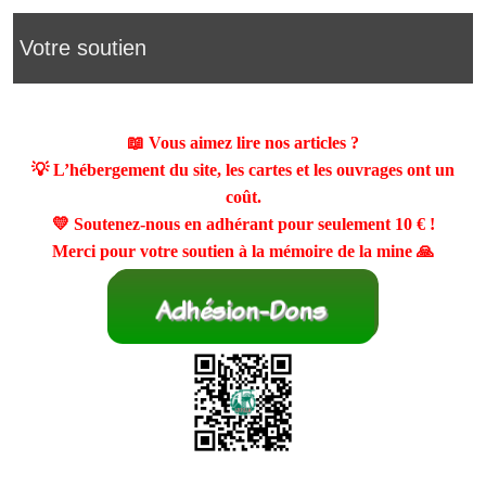
Votre soutien
📖 Vous aimez lire nos articles ?
💡 L’hébergement du site, les cartes et les ouvrages ont un
coût.
💛 Soutenez-nous en adhérant pour seulement
10 €
!
Merci pour votre soutien à la mémoire de la mine 🙏