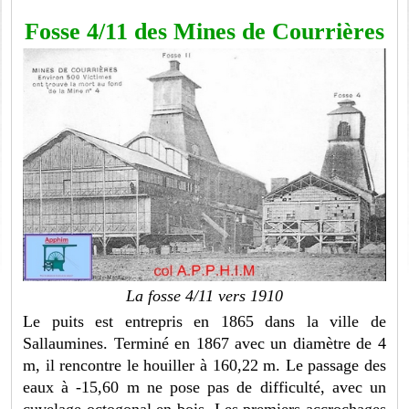
Fosse 4/11 des Mines de Courrières
La fosse 4/11 vers 1910
Le puits est entrepris en 1865 dans la ville de
Sallaumines. Terminé en 1867 avec un diamètre de 4
m, il rencontre le houiller à 160,22 m. Le passage des
eaux à -15,60 m ne pose pas de difficulté, avec un
cuvelage octogonal en bois. Les premiers accrochages