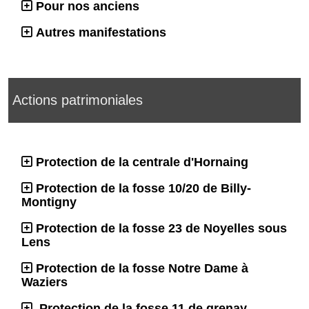
Pour nos anciens
Autres manifestations
Actions patrimoniales
Protection de la centrale d'Hornaing
Protection de la fosse 10/20 de Billy-
Montigny
Protection de la fosse 23 de Noyelles sous
Lens
Protection de la fosse Notre Dame à
Waziers
Protection de la fosse 11 de grenay