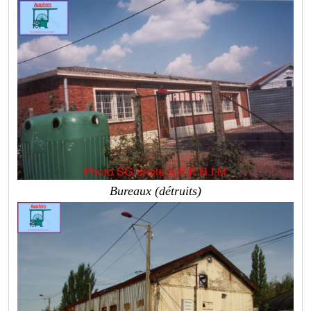
Bureaux (détruits)