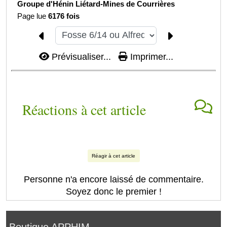
Groupe d'Hénin Liétard-
Mines de Courrières
Page lue
6176 fois
Prévisualiser...
Imprimer...
Réactions à cet article
Réagir à cet article
Personne n'a encore laissé de commentaire.
Soyez donc le premier !
Boutique APPHIM