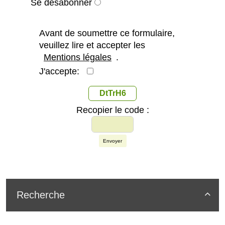
Se désabonner
Avant de soumettre ce formulaire,
veuillez lire et accepter les
Mentions légales
.
J'accepte:
DtTrH6
Recopier le code :
Envoyer
Recherche
