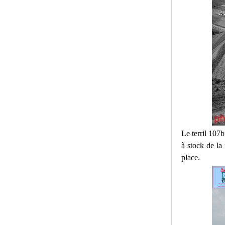
Le terril 107bi
à stock de la 
place.