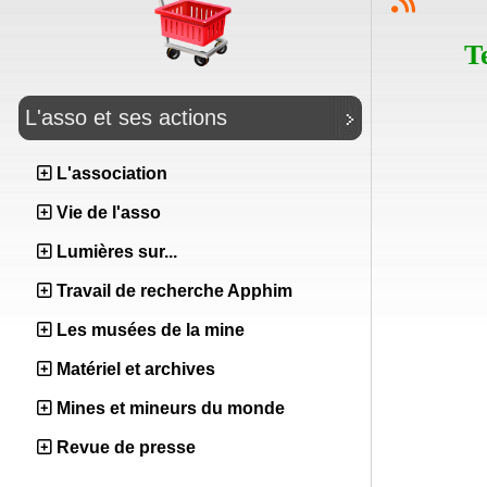
T
L'asso et ses actions
L'association
Vie de l'asso
Lumières sur...
Travail de recherche Apphim
Les musées de la mine
Matériel et archives
Mines et mineurs du monde
Revue de presse