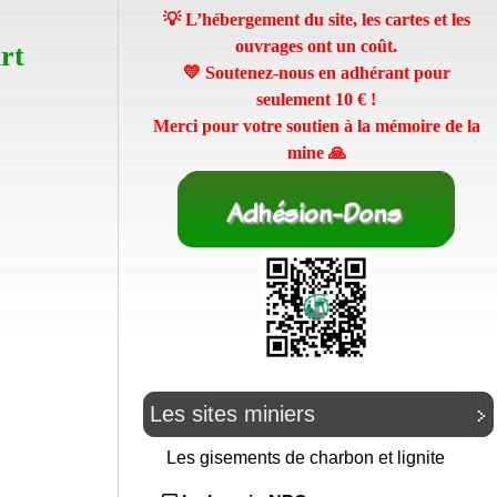
💡 L’hébergement du site, les cartes et les
ouvrages ont un coût.
rt
💛 Soutenez-nous en adhérant pour
seulement
10 €
!
Merci pour votre soutien à la mémoire de la
mine 🙏
Les sites miniers
Les gisements de charbon et lignite