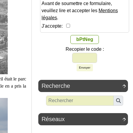
Avant de soumettre ce formulaire,
veuillez lire et accepter les
Mentions
légales
.
J'accepte:
bPtNeg
Recopier le code :
Envoyer
il était le parc
Recherche
le en a pris la

Réseaux
