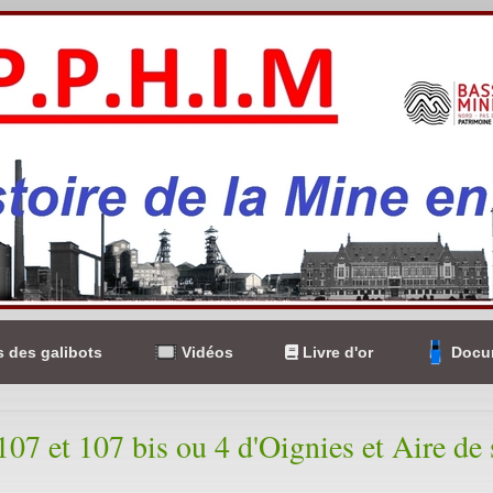
 des galibots
Vidéos
Livre d'or
Docum
 107 et 107 bis ou 4 d'Oignies et Aire de 