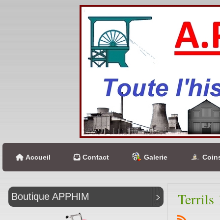
Accueil
Contact
Galerie
Coins
Terrils
Boutique APPHIM