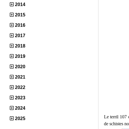
2014
2015
2016
2017
2018
2019
2020
2021
2022
2023
2024
Le terril 107 
2025
de schistes no