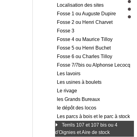
Localisation des sites
Fosse 1 ou Auguste Dupire
Fosse 2 ou Henri Charvet
Fosse 3
Fosse 4 ou Maurice Tilloy
Fosse 5 ou Henri Buchet
Fosse 6 ou Charles Tilloy
Fosse 7/7bis ou Alphonse Lecocq
Les lavoirs
Les usines à boulets
Le rivage
les Grands Bureaux
le dépôt des locos
Les parcs à bois et le parc à stock
Terrils 107 et 107 bis ou 4
d'Oignies et Aire de stock