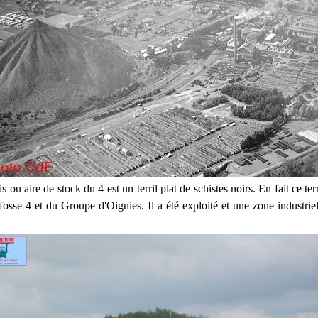
s ou aire de stock du 4 est un terril plat de schistes noirs. En fait ce terr
fosse 4 et du Groupe d'Oignies. Il a été exploité et une zone industriel