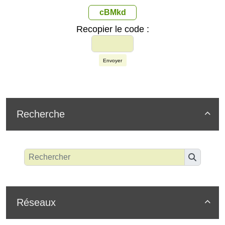
cBMkd
Recopier le code :
Envoyer
Recherche

Réseaux
