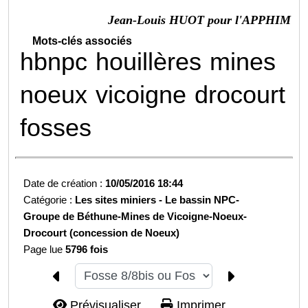
Jean-Louis HUOT pour l'APPHIM
Mots-clés associés
hbnpc
houillères
mines
noeux
vicoigne
drocourt
fosses
Date de création :
10/05/2016 18:44
Catégorie :
Les sites miniers -
Le bassin NPC-
Groupe de Béthune-
Mines de Vicoigne-Noeux-
Drocourt (concession de Noeux)
Page lue
5796 fois
Prévisualiser...
Imprimer...