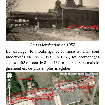
La modernisation en 1952
Le criblage, le moulinage et la mise à terril sont
modernisés en 1952-1953. En 1967, les accrochages
sont à -402 m pour le 8 et -477 m pour le 8bis mais le
gisement est de plus en plus irrégulier.