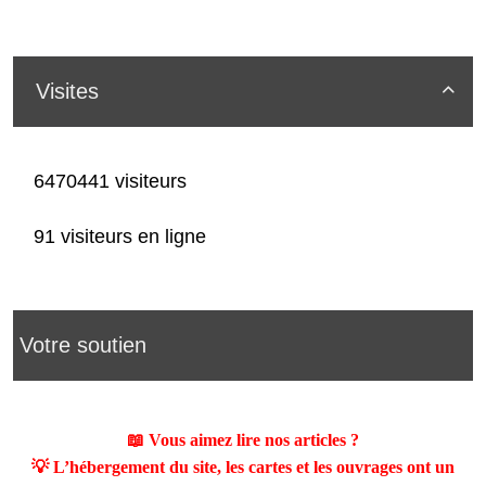
Visites

6470441 visiteurs
91 visiteurs en ligne
Votre soutien
📖 Vous aimez lire nos articles ?
💡 L’hébergement du site, les cartes et les ouvrages ont un