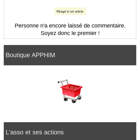
Réagir à cet article
Personne n'a encore laissé de commentaire.
Soyez donc le premier !
Boutique APPHIM
L'asso et ses actions