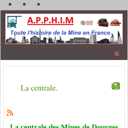
La centrale.
La centrale des Mines de Dourges