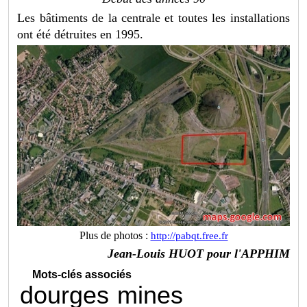
Les bâtiments de la centrale et toutes les installations
ont été détruites en 1995.
Plus de photos :
http://pabqt.free.fr
Jean-Louis HUOT pour l'APPHIM
Mots-clés associés
dourges
mines