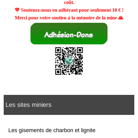
coût.
💛 Soutenez-nous en adhérant pour seulement
10 €
!
Merci pour votre soutien à la mémoire de la mine 🙏
Les sites miniers
Les gisements de charbon et lignite