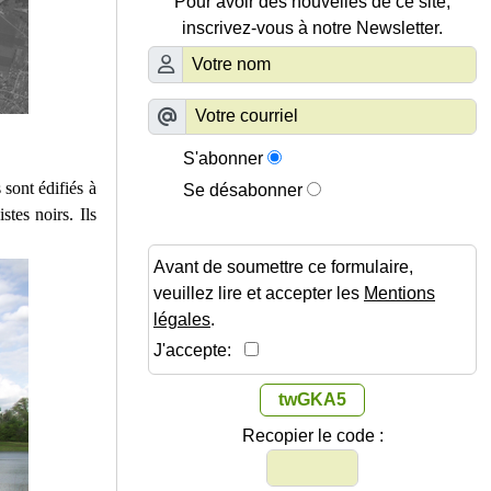
Pour avoir des nouvelles de ce site,
inscrivez-vous à notre Newsletter.
S'abonner
 sont édifiés à
Se désabonner
stes noirs. Ils
Avant de soumettre ce formulaire,
veuillez lire et accepter les
Mentions
légales
.
J'accepte:
twGKA5
Recopier le code :