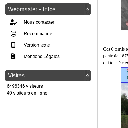
Webmaster - Infos

Nous contacter
Recommander
Version texte
Ces 6 terrils 
partir de 1875
Mentions Légales
ont tous été e
Visites

6496346 visiteurs
40 visiteurs en ligne