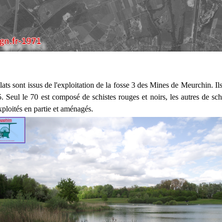
plats sont issus de l'exploitation de la fosse 3 des Mines de Meurchin. Ils
. Seul le 70 est composé de schistes rouges et noirs, les autres de schi
xploités en partie et aménagés.