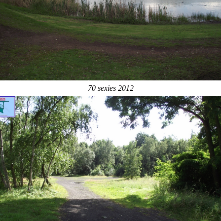
70 sexies 2012