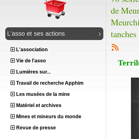
de Meur
Meurchi
tanches 
L'asso et ses actions
L'association
Vie de l'asso
Terril
Lumières sur...
Travail de recherche Apphim
Les musées de la mine
Matériel et archives
Mines et mineurs du monde
Revue de presse