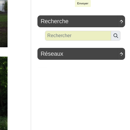
Envoyer
Recherche

Réseaux
