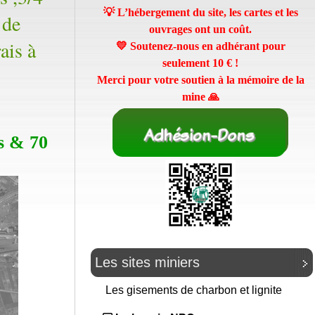
💡 L’hébergement du site, les cartes et les
 de
ouvrages ont un coût.
ais à
💛 Soutenez-nous en adhérant pour
seulement
10 €
!
Merci pour votre soutien à la mémoire de la
mine 🙏
es & 70
Les sites miniers
Les gisements de charbon et lignite