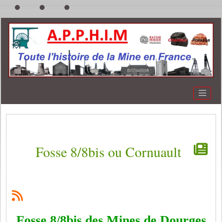
Fosse 8/8bis ou Cornuault
Fosse 8/8bis des Mines de Dourges