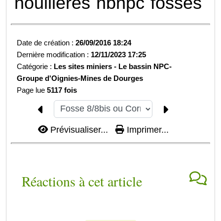
houillères
hbnpc
fosses
Date de création :
26/09/2016 18:24
Dernière modification :
12/11/2023 17:25
Catégorie :
Les sites miniers -
Le bassin NPC-
Groupe d'Oignies-
Mines de Dourges
Page lue
5117 fois
Prévisualiser...
Imprimer...
Réactions à cet article