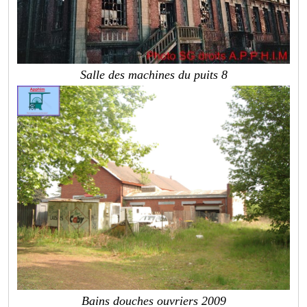
Salle des machines du puits 8
Bains douches ouvriers 2009