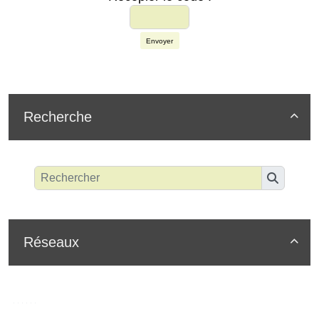
Envoyer
Recherche

Réseaux
