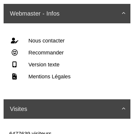
Webmaster - Infos

Nous contacter
Recommander
Version texte
Mentions Légales
Visites

6477639 visiteurs