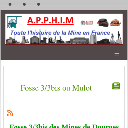
Fosse 3/3bis ou Mulot
Fosse 3/3bis des Mines de Dourges