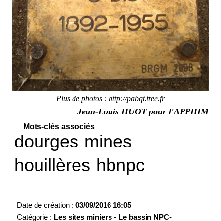
Plus de photos :
http://pabqt.free.fr
Jean-Louis HUOT pour l'APPHIM
Mots-clés associés
dourges
mines
houillères
hbnpc
Date de création :
03/09/2016 16:05
Catégorie :
Les sites miniers -
Le bassin NPC-