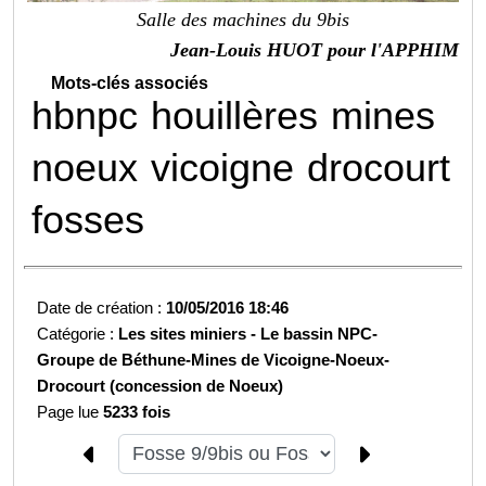
Salle des machines du 9bis
Jean-Louis HUOT pour l'APPHIM
Mots-clés associés
hbnpc
houillères
mines
noeux
vicoigne
drocourt
fosses
Date de création :
10/05/2016 18:46
Catégorie :
Les sites miniers -
Le bassin NPC-
Groupe de Béthune-
Mines de Vicoigne-Noeux-
Drocourt (concession de Noeux)
Page lue
5233 fois