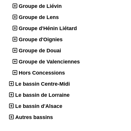
Groupe de Liévin
Groupe de Lens
Groupe d'Hénin Liétard
Groupe d'Oignies
Groupe de Douai
Groupe de Valenciennes
Hors Concessions
Le bassin Centre-Midi
Le bassin de Lorraine
Le bassin d'Alsace
Autres bassins