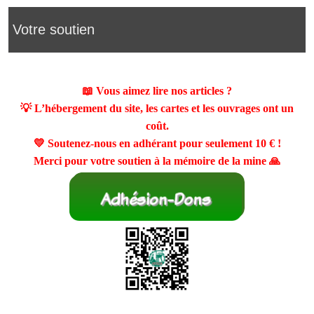
Votre soutien
📖 Vous aimez lire nos articles ?
💡 L’hébergement du site, les cartes et les ouvrages ont un
coût.
💛 Soutenez-nous en adhérant pour seulement
10 €
!
Merci pour votre soutien à la mémoire de la mine 🙏