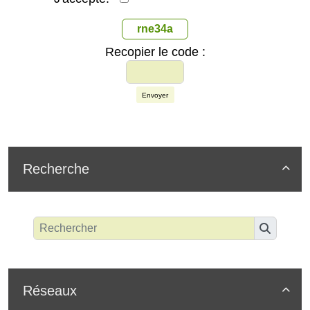
rne34a
Recopier le code :
Envoyer
Recherche

Réseaux
