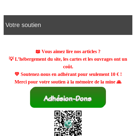
Votre soutien
📖 Vous aimez lire nos articles ?
💡 L’hébergement du site, les cartes et les ouvrages ont un
coût.
💛 Soutenez-nous en adhérant pour seulement
10 €
!
Merci pour votre soutien à la mémoire de la mine 🙏