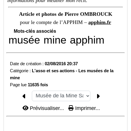
informations pour meubler mon récit.
Article et photos de Pierre OMBROUCK
pour le compte de l’APPHIM –
apphim.fr
Mots-clés associés
musée
mine
apphim
Date de création :
02/08/2016 20:37
Catégorie :
L'asso et ses actions -
Les musées de la
mine
Page lue
11635 fois
Prévisualiser...
Imprimer...