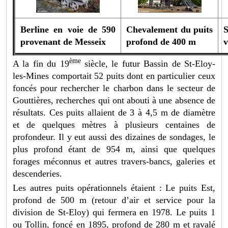
Berline en voie de 590
Chevalement du puits
S
provenant de Messeix
profond de 400 m
v
ème
A la fin du 19
siècle, le futur Bassin de St-Eloy-
les-Mines comportait 52 puits dont en particulier ceux
foncés pour rechercher le charbon dans le secteur de
Gouttières, recherches qui ont abouti à une absence de
résultats. Ces puits allaient de 3 à 4,5 m de diamètre
et de quelques mètres à plusieurs centaines de
profondeur. Il y eut aussi des dizaines de sondages, le
plus profond étant de 954 m, ainsi que quelques
forages méconnus et autres travers-bancs, galeries et
descenderies.
Les autres puits opérationnels étaient : Le puits Est,
profond de 500 m (retour d’air et service pour la
division de St-Eloy) qui fermera en 1978. Le puits 1
ou Tollin, foncé en 1895, profond de 280 m et ravalé