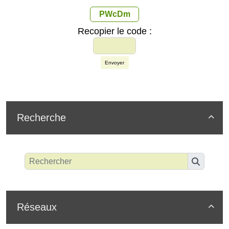
PWcDm
Recopier le code :
Envoyer
Recherche

Réseaux
