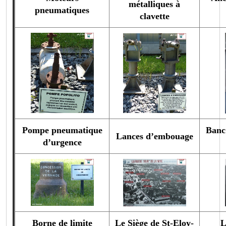
métalliques à
pneumatiques
clavette
Pompe pneumatique
Banc
Lances d’embouage
d’urgence
Borne de limite
Le Siège de St-Eloy-
L