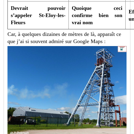
Devrait pouvoir
Quoique ceci
Ef
s’appeler St-Eloy-les-
confirme bien son
un
Fleurs
vrai nom
Car, à quelques dizaines de mètres de là, apparaît ce
que j’ai si souvent admiré sur Google Maps :