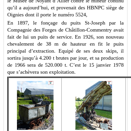
le Musée de Noyant d’Allier contre le mineur continu
qu’il a aujourd’hui, et provenait des HBNPC siège de
Oignies dont il porte le numéro 5524,
En 1897, le fonçage du puits St-Joseph par la
Compagnie des Forges de Châtillon-Commentry avait
fait de lui un puits de service. En 1926, son nouveau
chevalement de 38 m de hauteur en fit le puits
principal d’extraction. Equipé de ses deux skips, il
sortira jusqu’à 4.200 t brutes par jour, et sa production
de 1966 sera de 520.000 t. C’est le 15 janvier 1978
que s’achèvera son exploitation.