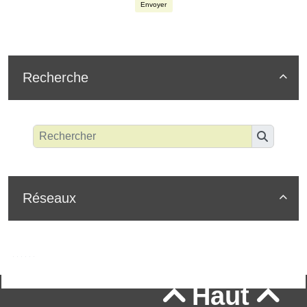
Envoyer
Recherche

Réseaux

Haut

