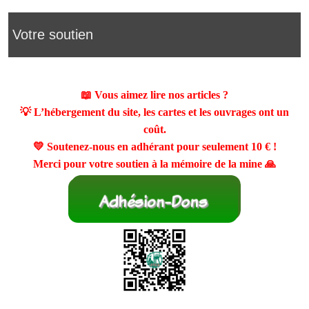
Votre soutien
📖 Vous aimez lire nos articles ?
💡 L’hébergement du site, les cartes et les ouvrages ont un
coût.
💛 Soutenez-nous en adhérant pour seulement
10 €
!
Merci pour votre soutien à la mémoire de la mine 🙏