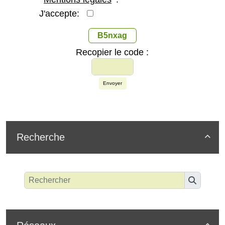
J'accepte:
B5nxag
Recopier le code :
Envoyer
Recherche

