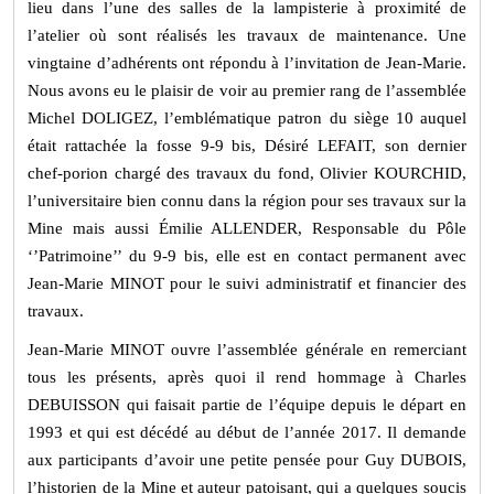
lieu dans l’une des salles de la lampisterie à proximité de
l’atelier où sont réalisés les travaux de maintenance. Une
vingtaine d’adhérents ont répondu à l’invitation de Jean-Marie.
Nous avons eu le plaisir de voir au premier rang de l’assemblée
Michel DOLIGEZ, l’emblématique patron du siège 10 auquel
était rattachée la fosse 9-9 bis, Désiré LEFAIT, son dernier
chef-porion chargé des travaux du fond, Olivier KOURCHID,
l’universitaire bien connu dans la région pour ses travaux sur la
Mine mais aussi Émilie ALLENDER, Responsable du Pôle
‘’Patrimoine’’ du 9-9 bis, elle est en contact permanent avec
Jean-Marie MINOT pour le suivi administratif et financier des
travaux.
Jean-Marie MINOT ouvre l’assemblée générale en remerciant
tous les présents, après quoi il rend hommage à Charles
DEBUISSON qui faisait partie de l’équipe depuis le départ en
1993 et qui est décédé au début de l’année 2017. Il demande
aux participants d’avoir une petite pensée pour Guy DUBOIS,
l’historien de la Mine et auteur patoisant, qui a quelques soucis