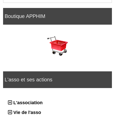
Boutique APPHIM
L'asso et ses actions
L'association
Vie de l'asso