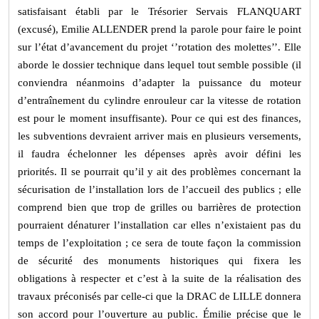
satisfaisant établi par le Trésorier Servais FLANQUART
(excusé), Emilie ALLENDER prend la parole pour faire le point
sur l’état d’avancement du projet ‘’rotation des molettes’’. Elle
aborde le dossier technique dans lequel tout semble possible (il
conviendra néanmoins d’adapter la puissance du moteur
d’entraînement du cylindre enrouleur car la vitesse de rotation
est pour le moment insuffisante). Pour ce qui est des finances,
les subventions devraient arriver mais en plusieurs versements,
il faudra échelonner les dépenses après avoir défini les
priorités. Il se pourrait qu’il y ait des problèmes concernant la
sécurisation de l’installation lors de l’accueil des publics ; elle
comprend bien que trop de grilles ou barrières de protection
pourraient dénaturer l’installation car elles n’existaient pas du
temps de l’exploitation ; ce sera de toute façon la commission
de sécurité des monuments historiques qui fixera les
obligations à respecter et c’est à la suite de la réalisation des
travaux préconisés par celle-ci que la DRAC de LILLE donnera
son accord pour l’ouverture au public. Émilie précise que le