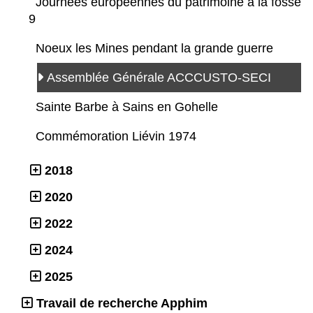
Journées européennes du patrimoine à la fosse
9
Noeux les Mines pendant la grande guerre
Assemblée Générale ACCCUSTO-SECI
Sainte Barbe à Sains en Gohelle
Commémoration Liévin 1974
2018
2020
2022
2024
2025
Travail de recherche Apphim