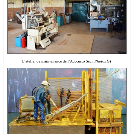
L’atelier de maintenance de l’Acccusto Seci.
Photos GT