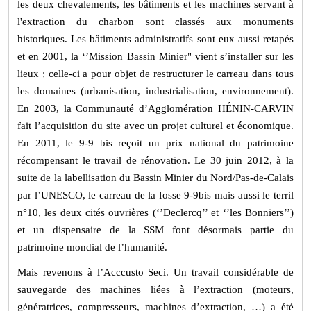
les deux chevalements, les bâtiments et les machines servant à
l'extraction du charbon sont classés aux monuments
historiques. Les bâtiments administratifs sont eux aussi retapés
et en 2001, la ‘’Mission Bassin Minier" vient s’installer sur les
lieux ; celle-ci a pour objet de restructurer le carreau dans tous
les domaines (urbanisation, industrialisation, environnement).
En 2003, la Communauté d’Agglomération HÉNIN-CARVIN
fait l’acquisition du site avec un projet culturel et économique.
En 2011, le 9-9 bis reçoit un prix national du patrimoine
récompensant le travail de rénovation. Le 30 juin 2012, à la
suite de la labellisation du Bassin Minier du Nord/Pas-de-Calais
par l’UNESCO, le carreau de la fosse 9-9bis mais aussi le terril
n°10, les deux cités ouvrières (‘’Declercq’’ et ‘’les Bonniers’’)
et un dispensaire de la SSM font désormais partie du
patrimoine mondial de l’humanité.
Mais revenons à l’Acccusto Seci. Un travail considérable de
sauvegarde des machines liées à l’extraction (moteurs,
génératrices, compresseurs, machines d’extraction, …) a été