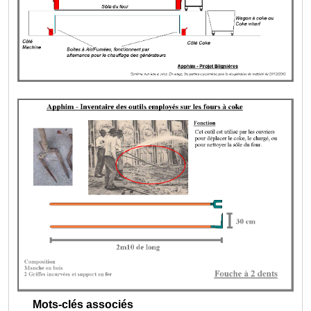
Mots-clés associés