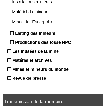
Installations minières
Matériel du mineur
Mines de l'Escarpelle
Listing des mineurs
Productions des fosse NPC
Les musées de la mine
Matériel et archives
Mines et mineurs du monde
Revue de presse
Transmission de la mémoire