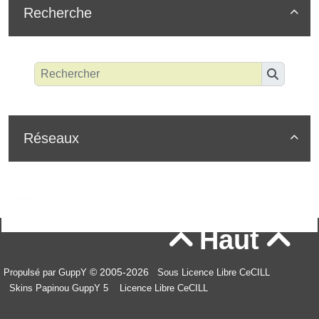
Recherche

Réseaux

Haut


© 2005-2026
Propulsé par GuppY
Sous Licence Libre CeCILL
Skins Papinou GuppY 5
Licence Libre CeCILL