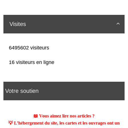
Visites

6495602 visiteurs
16 visiteurs en ligne
Votre soutien
📖 Vous aimez lire nos articles ?
💡 L’hébergement du site, les cartes et les ouvrages ont un