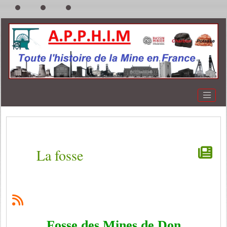
La fosse
Fosse des Mines de Don