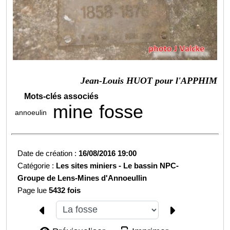
Jean-Louis HUOT pour l'APPHIM
Mots-clés associés
mine
fosse
annoeulin
Date de création :
16/08/2016 19:00
Catégorie :
Les sites miniers -
Le bassin NPC-
Groupe de Lens-
Mines d'Annoeullin
Page lue
5432 fois