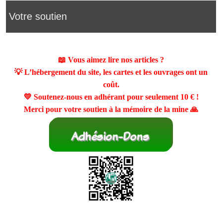
Votre soutien
📖 Vous aimez lire nos articles ?
💡 L’hébergement du site, les cartes et les ouvrages ont un
coût.
💛 Soutenez-nous en adhérant pour seulement
10 €
!
Merci pour votre soutien à la mémoire de la mine 🙏