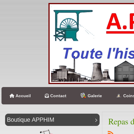
Accueil
Contact
Galerie
Coins
Repas d
Boutique APPHIM