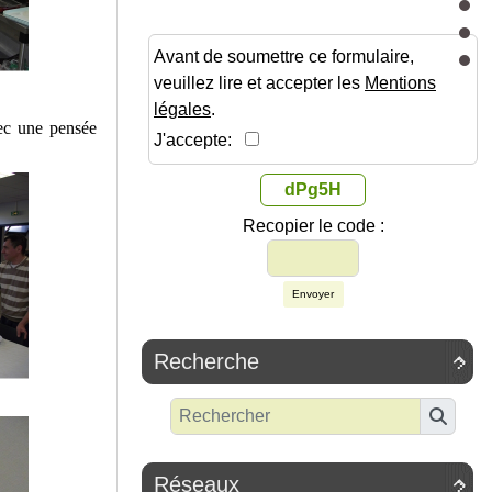
Avant de soumettre ce formulaire,
veuillez lire et accepter les
Mentions
légales
.
ec une pensée
J'accepte:
dPg5H
Recopier le code :
Envoyer
Recherche

Réseaux
