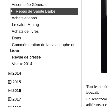
Assemblée Générale
Repas de Sainte Barbe
Achats et dons
Le salon Mining
Achats de livres
Dons
Commémoration de la catastrophe de
Liévin
Revue de presse
Voeux 2014
2014
2015
Tout le monde
2016
Boudali.
Le rendez-vou
2017
adhérents et 