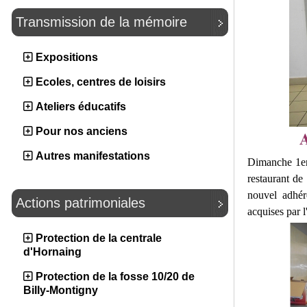
Transmission de la mémoire
Expositions
Ecoles, centres de loisirs
Ateliers éducatifs
Pour nos anciens
Autres manifestations
Dimanche 1er 
restaurant de
nouvel adhére
Actions patrimoniales
acquises par l
Protection de la centrale
d'Hornaing
Protection de la fosse 10/20 de
Billy-Montigny