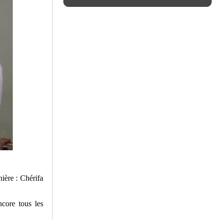
ière : Chérifa
ncore tous les