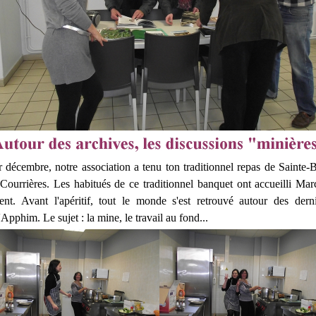
décembre, notre association a tenu ton traditionnel repas de Sainte-
 Courrières. Les habitués de ce traditionnel banquet ont accueilli Mar
nt. Avant l'apéritif, tout le monde s'est retrouvé autour des dern
'Apphim. Le sujet : la mine, le travail au fond...