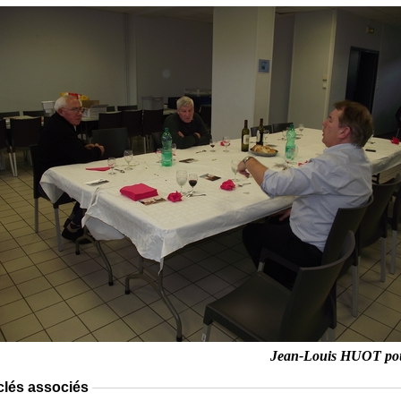
Jean-Louis HUOT po
clés associés