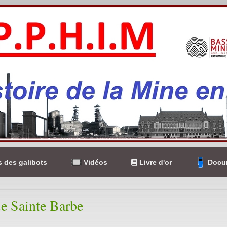
 des galibots
Vidéos
Livre d'or
Docum
e Sainte Barbe