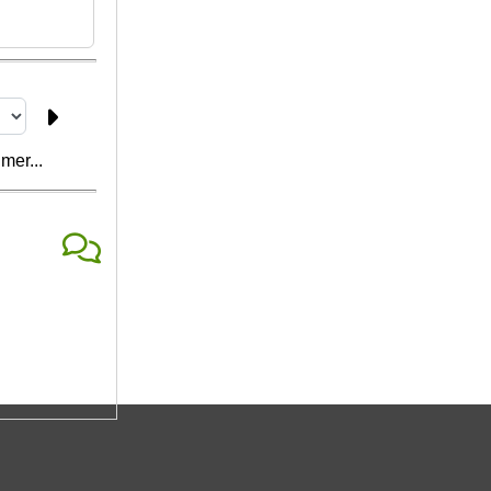
mer...