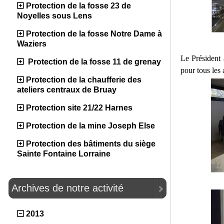
Protection de la fosse 23 de
Noyelles sous Lens
Protection de la fosse Notre Dame à
Waziers
Le Président
Protection de la fosse 11 de grenay
pour tous les 
Protection de la chaufferie des
ateliers centraux de Bruay
Protection site 21/22 Harnes
Protection de la mine Joseph Else
Protection des bâtiments du siège
Sainte Fontaine Lorraine
Archives de notre activité
2013