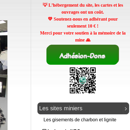
💡 L’hébergement du site, les cartes et les
ouvrages ont un coût.
💛 Soutenez-nous en adhérant pour
seulement
10 €
!
Merci pour votre soutien à la mémoire de la
mine 🙏
Les sites miniers
Les gisements de charbon et lignite