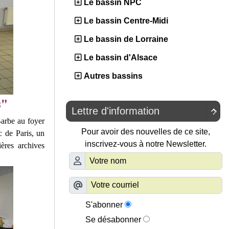
Le bassin NPC
Le bassin Centre-Midi
Le bassin de Lorraine
Le bassin d'Alsace
Autres bassins
Lettre d'information

Barbe au foyer
Pour avoir des nouvelles de ce site,
c de Paris, un
inscrivez-vous à notre Newsletter.
ières archives
S'abonner
Se désabonner