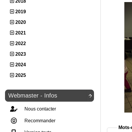
2018
2019
2020
2021
2022
2023
2024
2025
Webmaster - Infos

Nous contacter
Recommander
Mots-