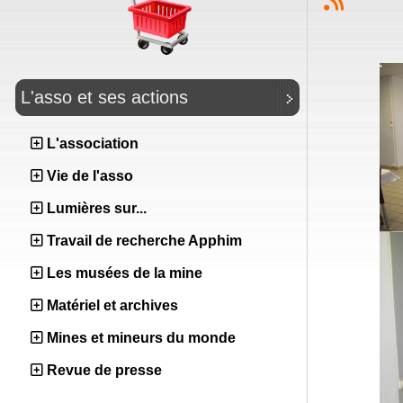
L'asso et ses actions
L'association
Vie de l'asso
Lumières sur...
Travail de recherche Apphim
Les musées de la mine
Matériel et archives
Mines et mineurs du monde
Revue de presse