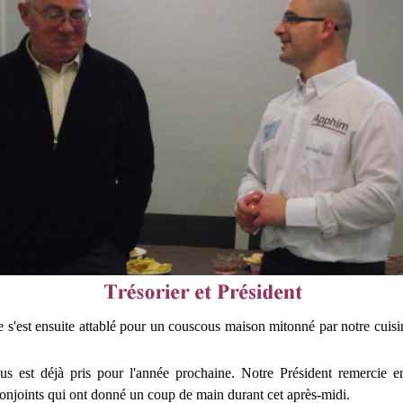
 s'est ensuite attablé pour un couscous maison mitonné par notre cuisin
s est déjà pris pour l'année prochaine. Notre Président remercie e
conjoints qui ont donné un coup de main durant cet après-midi.