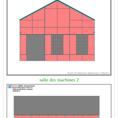
salle des machines 2