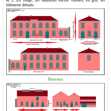
& 2. En rouge, les bâtiments encore visibles, en gris, les
bâtiments détruits.
Bureaux