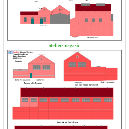
atelier-magasin