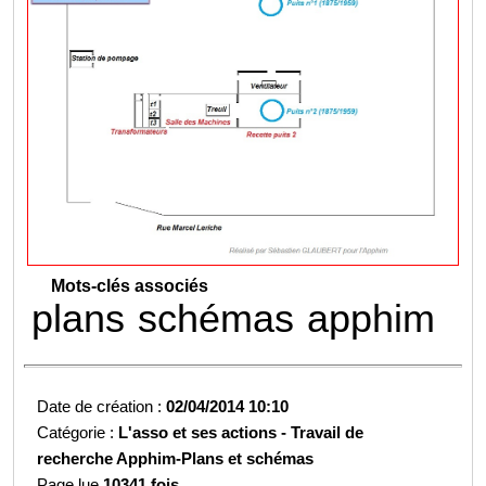
Mots-clés associés
plans
schémas
apphim
Date de création :
02/04/2014 10:10
Catégorie :
L'asso et ses actions -
Travail de
recherche Apphim-
Plans et schémas
Page lue
10341 fois