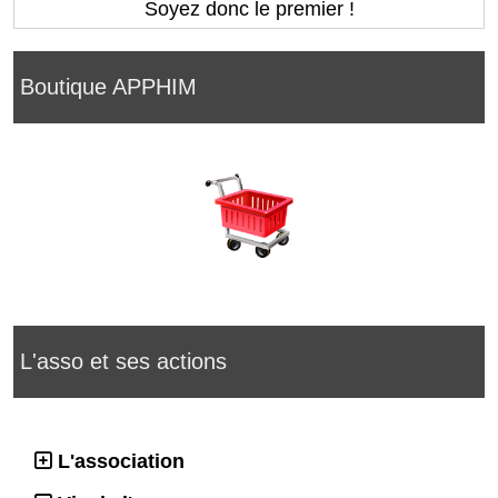
Soyez donc le premier !
Boutique APPHIM
L'asso et ses actions
L'association