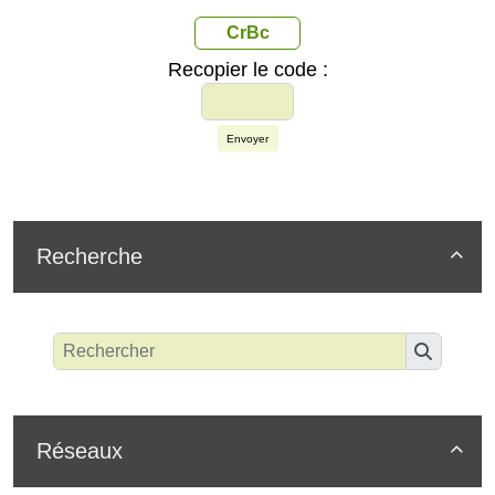
CrBc
Recopier le code :
Envoyer
Recherche

Réseaux
