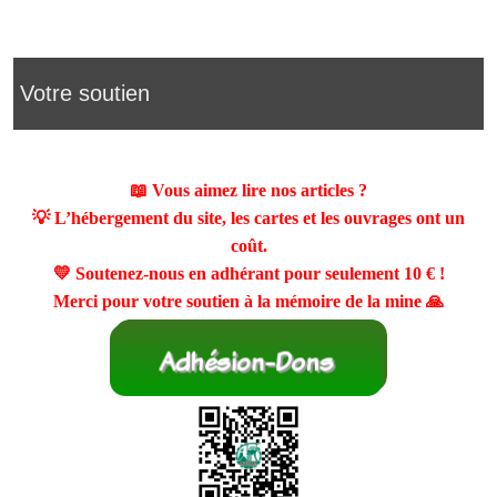
Votre soutien
📖 Vous aimez lire nos articles ?
💡 L’hébergement du site, les cartes et les ouvrages ont un
coût.
💛 Soutenez-nous en adhérant pour seulement
10 €
!
Merci pour votre soutien à la mémoire de la mine 🙏