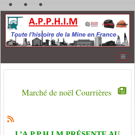
Marché de noël Courrières
L’A.P.P.H.I.M PRÉSENTE AU