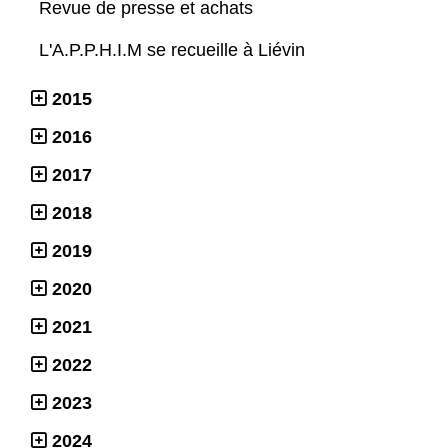
Revue de presse et achats
L'A.P.P.H.I.M se recueille à Liévin
2015
2016
2017
2018
2019
2020
2021
2022
2023
2024