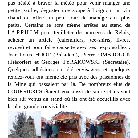
pas hésité à braver la météo pour venir manger une
petite gaufre, déguster une soupe à l’oignon, un vin
chaud ou offrir un petit tour de manège aux plus
petits. Certains se sont même arrêtés au stand de
l’A.P.P.H.I.M pour feuilleter des numéros de Relais,
acheter un article (calendriers, tee-shirts, livres,
revues) et pour faire causette avec ses responsables :
Jean-Louis HUOT (Président), Pierre OMBROUCK
(Trésorier) et Georges TYRAKOWSKI (Secrétaire).
Quelques adhésions ont été envisagées et quelques
rendez-vous ont même été pris avec des passionnés de
la Mine qui passaient par là. De nombreux élus de
COURRIERES étaient eux aussi de sortie et ils sont
bien sûr venus au stand où ils ont été accueillis avec
la plus grande convivialité.