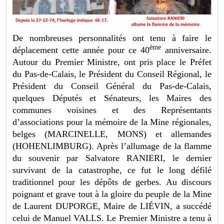
De nombreuses personnalités ont tenu à faire le
ème
déplacement cette année pour ce 40
anniversaire.
Autour du Premier Ministre, ont pris place le Préfet
du Pas-de-Calais, le Président du Conseil Régional, le
Président du Conseil Général du Pas-de-Calais,
quelques Députés et Sénateurs, les Maires des
communes voisines et des Représentants
d’associations pour la mémoire de la Mine régionales,
belges (MARCINELLE, MONS) et allemandes
(HOHENLIMBURG). Après l’allumage de la flamme
du souvenir par Salvatore RANIERI, le dernier
survivant de la catastrophe, ce fut le long défilé
traditionnel pour les dépôts de gerbes. Au discours
poignant et grave tout à la gloire du peuple de la Mine
de Laurent DUPORGE, Maire de LIÉVIN, a succédé
celui de Manuel VALLS. Le Premier Ministre a tenu à