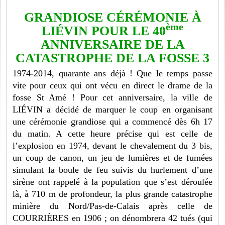
GRANDIOSE CÉRÉMONIE À
ème
LIÉVIN POUR LE 40
ANNIVERSAIRE DE LA
CATASTROPHE DE LA FOSSE 3
1974-2014, quarante ans déjà ! Que le temps passe
vite pour ceux qui ont vécu en direct le drame de la
fosse St Amé ! Pour cet anniversaire, la ville de
LIÉVIN a décidé de marquer le coup en organisant
une cérémonie grandiose qui a commencé dès 6h 17
du matin. A cette heure précise qui est celle de
l’explosion en 1974, devant le chevalement du 3 bis,
un coup de canon, un jeu de lumières et de fumées
simulant la boule de feu suivis du hurlement d’une
sirène ont rappelé à la population que s’est déroulée
là, à 710 m de profondeur, la plus grande catastrophe
minière du Nord/Pas-de-Calais après celle de
COURRIÈRES en 1906 ; on dénombrera 42 tués (qui