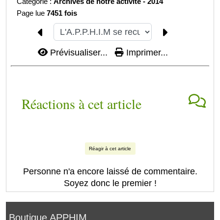
Catégorie :
Archives de notre activité -
2014
Page lue
7451 fois
Prévisualiser...
Imprimer...
Réactions à cet article
Réagir à cet article
Personne n'a encore laissé de commentaire.
Soyez donc le premier !
Boutique APPHIM