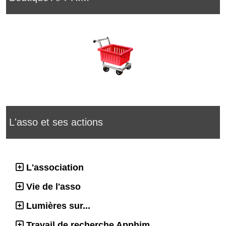
L'asso et ses actions
L'association
Vie de l'asso
Lumières sur...
Travail de recherche Apphim