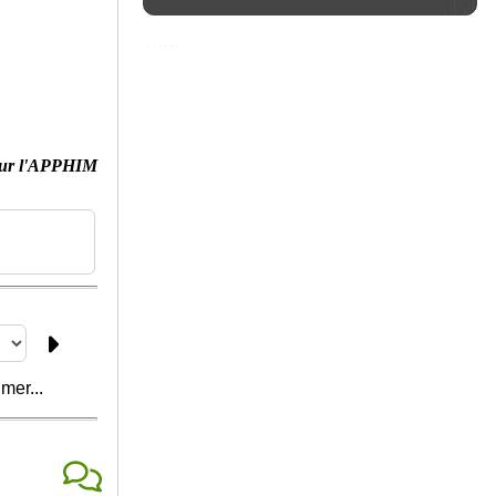
ur l'APPHIM
mer...