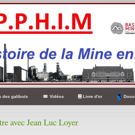
 des galibots
Vidéos
Livre d'or
Docum
re avec Jean Luc Loyer