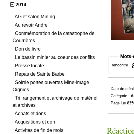
2014
AG et salon Mining
Au revoir André
Commémoration de la catastrophe de
Courrières
Don de livre
Mots-
Le bassin minier au coeur des conflits
rencontre
Presse locale
Repas de Sainte Barbe
Soirée portes ouvertes Mine-Image
Date de créat
Oignies
Catégorie :
A
Tri, rangement et archivage de matériel
Page lue
835
et archives
Achats et dons
Acquisitions et don
Réaction
Activités de fin de mois