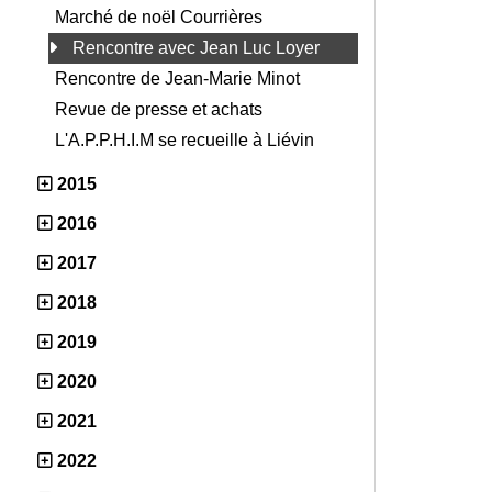
Marché de noël Courrières
Rencontre avec Jean Luc Loyer
Rencontre de Jean-Marie Minot
Revue de presse et achats
L'A.P.P.H.I.M se recueille à Liévin
2015
2016
2017
2018
2019
2020
2021
2022