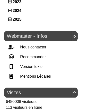
2023
2024
2025
Webmaster - Infos

Nous contacter
Recommander
Version texte
Mentions Légales
Visites

6480008 visiteurs
113 visiteurs en ligne