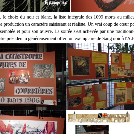
 le choix du noir et blanc, la liste intégrale des 1099 morts au milie
e production un caractère saisissant et réaliste. Un vrai coup de cœur pou
ssemblée et pour son œuvre. La soirée s'est achevée par une traditionn
tre président a généreusement offert un exemplaire de Sang noir à l'A.