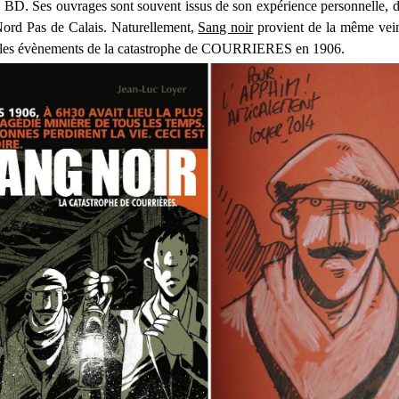
la BD. Ses ouvrages sont souvent issus de son expérience personnelle, 
 Nord Pas de Calais. Naturellement,
Sang noir
provient de la même vein
te les évènements de la catastrophe de COURRIERES en 1906.