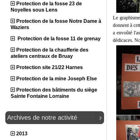
Protection de la fosse 23 de
Noyelles sous Lens
Le graphisme,
Protection de la fosse Notre Dame à
donnent à cett
Waziers
a envoûté l'a
Protection de la fosse 11 de grenay
dédicaces. No
Protection de la chaufferie des
ateliers centraux de Bruay
Protection site 21/22 Harnes
Protection de la mine Joseph Else
Protection des bâtiments du siège
Sainte Fontaine Lorraine
Archives de notre activité
2013