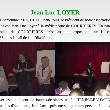
Jean Luc LOYER
6 septembre 2014, HUOT Jean-Louis, le Président de notre association,
bat avec Jean Luc Loyer à la médiathèque de COURRIERES. En paral
Locale de COURRIERES présentait une exposition sur la ca
ans le hall de la médiathèque.
yer est un auteur de bandes-dessinées natif d'HENIN-BEAUMON
t plus d'une heure, Jean Luc a présenté son parcours personnel qui l'