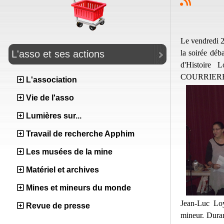
Le vendredi 2
la soirée dé
L'asso et ses actions
d'Histoire 
COURRIERES d
L'association
Vie de l'asso
Lumières sur...
Travail de recherche Apphim
Les musées de la mine
Matériel et archives
Mines et mineurs du monde
Jean-Luc Lo
Revue de presse
mineur. Duran