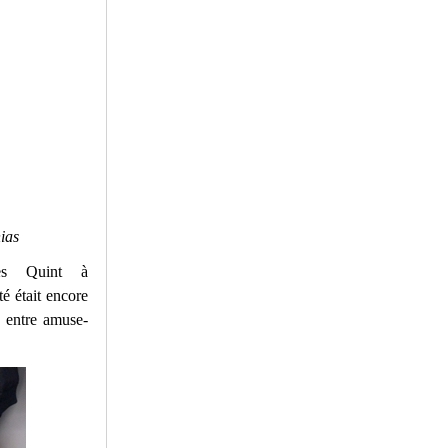
ias
es Quint à
 était encore
e entre amuse-