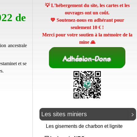
💡 L’hébergement du site, les cartes et les
ouvrages ont un coût.
22 de
💛 Soutenez-nous en adhérant pour
seulement
10 €
!
Merci pour votre soutien à la mémoire de la
mine 🙏
on ancestrale
estaminet et se
s.
Les sites miniers
Les gisements de charbon et lignite