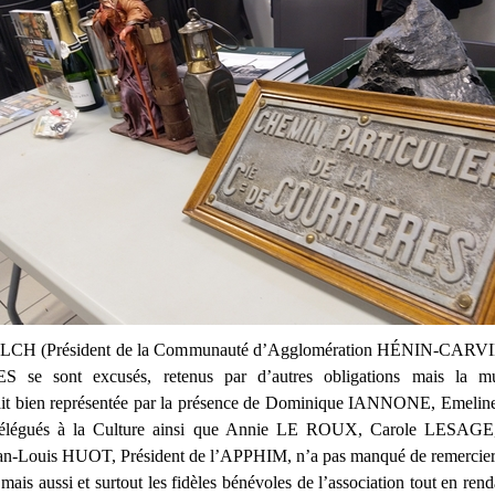
PILCH (Président de la Communauté d’Agglomération HÉNIN-CARVIN
se sont excusés, retenus par d’autres obligations mais la mun
tait bien représentée par la présence de Dominique IANNONE, Eme
délégués à la Culture ainsi que Annie LE ROUX, Carole LESAGE,
ean-Louis HUOT, Président de l’APPHIM, n’a pas manqué de remercier 
mais aussi et surtout les fidèles bénévoles de l’association tout en ren