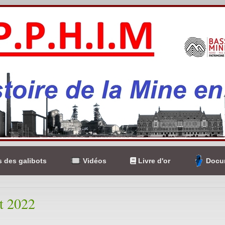
 des galibots
Vidéos
Livre d'or
Docum
t 2022