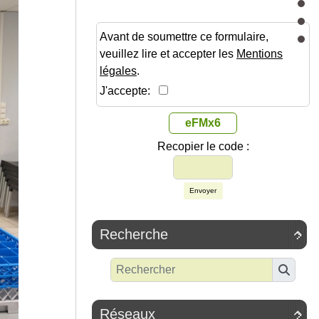
Avant de soumettre ce formulaire,
veuillez lire et accepter les
Mentions
légales
.
J'accepte:
eFMx6
Recopier le code :
Envoyer
Recherche

Réseaux
