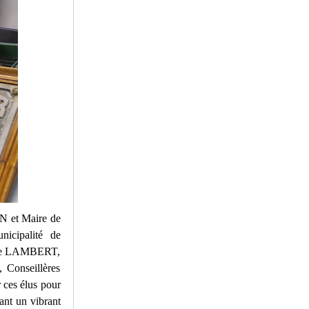
 et Maire de
icipalité de
line LAMBERT,
 Conseillères
ces élus pour
dant un vibrant