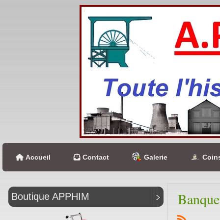
Accueil
Contact
Galerie
Coins
Banque
Boutique APPHIM