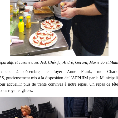
éparatifs et cuisine avec Jed, Chérifa, André, Gérard, Marie-Jo et Math
anche 4 décembre, le foyer Anne Frank, rue Charl
gracieusement mis à la disposition de l’APPHIM par la Municipalité
our accueillir plus de trente convives à notre repas. Un repas de fêt
ous royal et glaces.