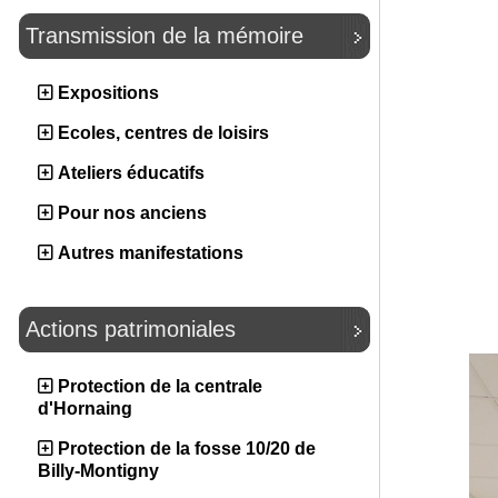
Transmission de la mémoire
Expositions
Ecoles, centres de loisirs
Ateliers éducatifs
Pour nos anciens
Autres manifestations
Actions patrimoniales
Protection de la centrale
d'Hornaing
Protection de la fosse 10/20 de
Billy-Montigny