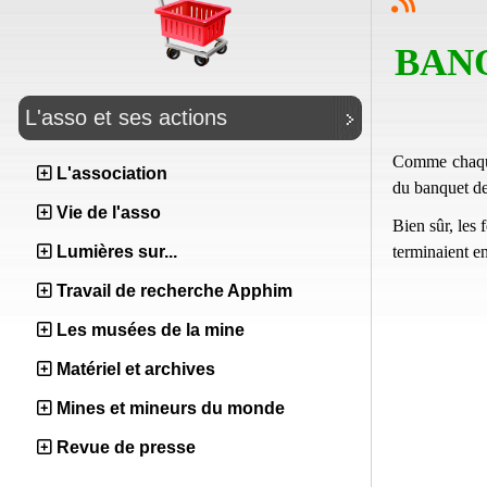
BANQ
L'asso et ses actions
Comme chaque
L'association
du banquet de
Vie de l'asso
Bien sûr, les 
terminaient en
Lumières sur...
Travail de recherche Apphim
Les musées de la mine
Matériel et archives
Mines et mineurs du monde
Revue de presse