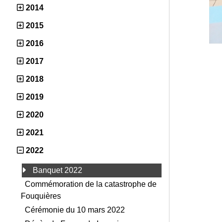
2014
2015
2016
2017
2018
2019
2020
2021
2022
Banquet 2022
Commémoration de la catastrophe de
Fouquières
Cérémonie du 10 mars 2022