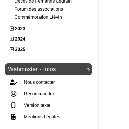
Décès de Fernande Legrain
Forum des associations
Commémoration Liévin
2023
2024
2025
Webmaster - Infos

Nous contacter
Recommander
Version texte
Mentions Légales