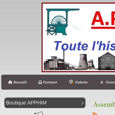
Accueil
Contact
Galerie
Coins
Assemb
Boutique APPHIM