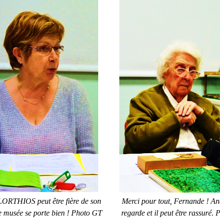
LORTHIOS peut être fière de son
Merci pour tout, Fernande ! A
e musée se porte bien ! Photo GT
regarde et il peut être rassuré.