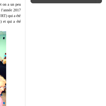
et on a un peu
e l’année 2017
URT) qui a été
) et qui a été