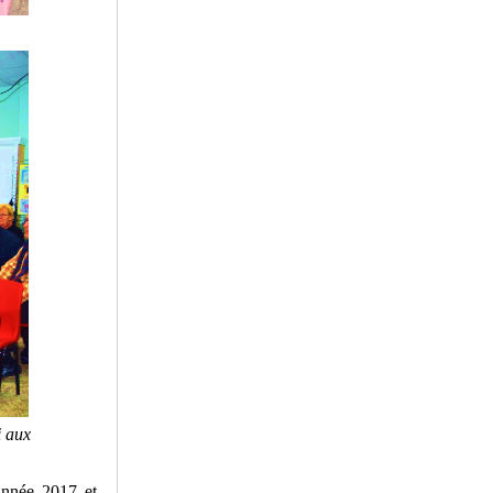
 aux
année 2017 et