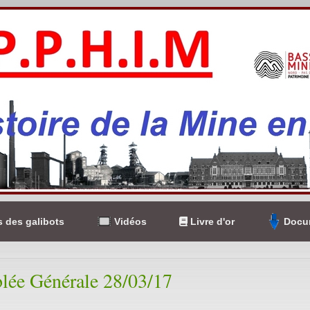
 des galibots
Vidéos
Livre d'or
Docum
lée Générale 28/03/17