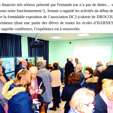
n financier très sérieux présenté par Fernande (on n’a pas de dettes… 
our notre fonctionnement !), Josiane a rappelé les activités du début d
lier la formidable exposition de l’association DC3 (cokerie de DROCO
isiteurs (dont une partie des élèves de toutes les écoles d’HARNES
 superbe conférence, l’expérience est à renouveler.