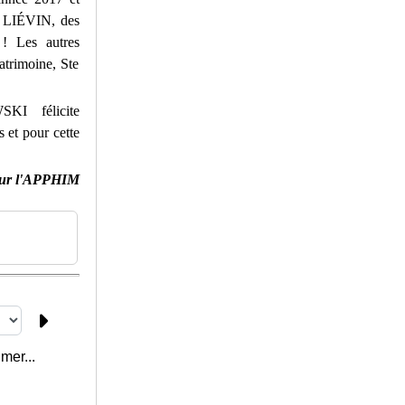
 LIÉVIN, des
! Les autres
atrimoine, Ste
I félicite
 et pour cette
ur l'APPHIM
mer...