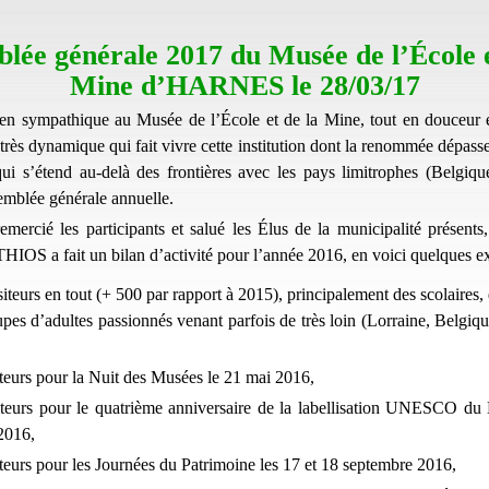
lée générale 2017 du Musée de l’École e
Mine d’HARNES le 28/03/17
en sympathique au Musée de l’École et de la Mine, tout en douceur e
très dynamique qui fait vivre cette institution dont la renommée dépasse
qui s’étend au-delà des frontières avec les pays limitrophes (Belgiq
semblée générale annuelle.
emercié les participants et salué les Élus de la municipalité présents,
IOS a fait un bilan d’activité pour l’année 2016, en voici quelques ext
iteurs en tout (+ 500 par rapport à 2015), principalement des scolaires, 
pes d’adultes passionnés venant parfois de très loin (Lorraine, Belgiq
teurs pour la Nuit des Musées le 21 mai 2016,
iteurs pour le quatrième anniversaire de la labellisation UNESCO du
2016,
teurs pour les Journées du Patrimoine les 17 et 18 septembre 2016,