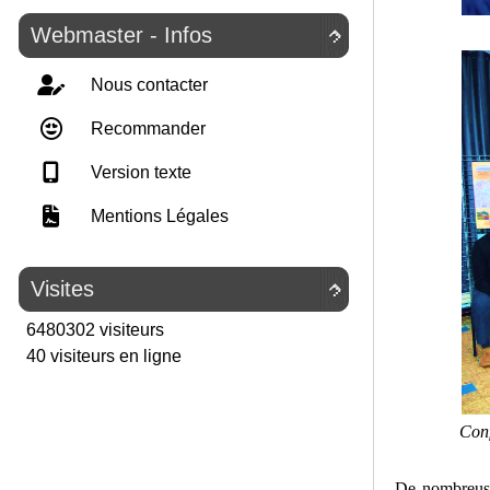
Webmaster - Infos

Nous contacter
Recommander
Version texte
Mentions Légales
Visites

6480302 visiteurs
40 visiteurs en ligne
Con
De nombreuse